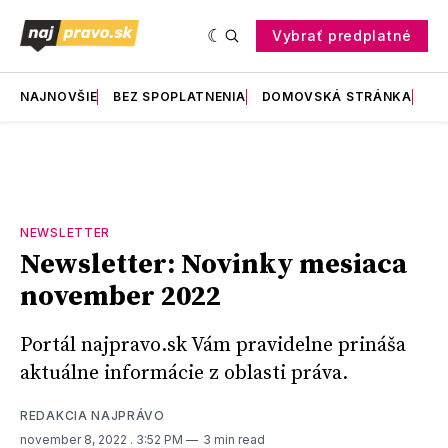
Vybrať predplatné
NAJNOVŠIE
BEZ SPOPLATNENIA
DOMOVSKÁ STRÁNKA
RE
NEWSLETTER
Newsletter: Novinky mesiaca
november 2022
Portál najpravo.sk Vám pravidelne prináša
aktuálne informácie z oblasti práva.
REDAKCIA NAJPRÁVO
november 8, 2022
. 3:52 PM
3 min read