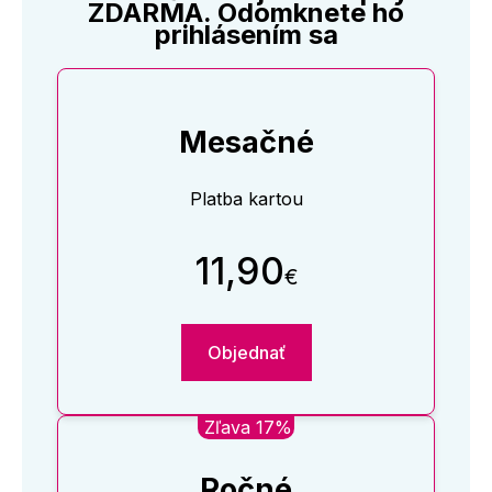
ZDARMA. Odomknete ho
prihlásením sa
Mesačné
Platba kartou
11,90
€
Objednať
Zľava 17%
Ročné