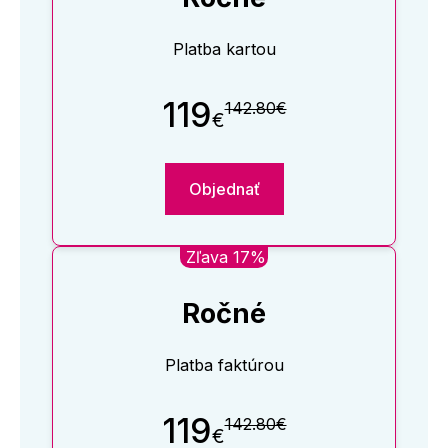
Platba kartou
119
142.80€
€
Objednať
Zľava 17%
Ročné
Platba faktúrou
119
142.80€
€