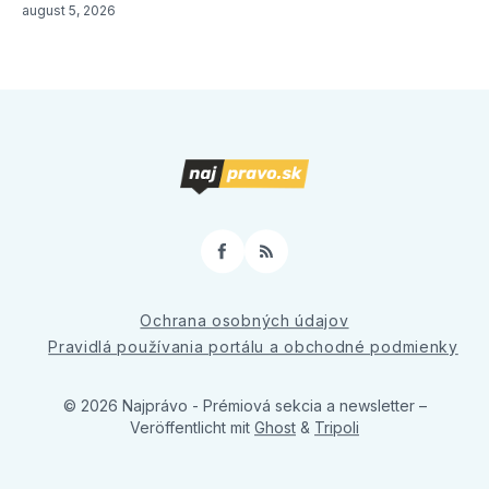
august 5, 2026
Facebook
RSS
Ochrana osobných údajov
Pravidlá používania portálu a obchodné podmienky
© 2026 Najprávo - Prémiová sekcia a newsletter
–
Veröffentlicht mit
Ghost
&
Tripoli