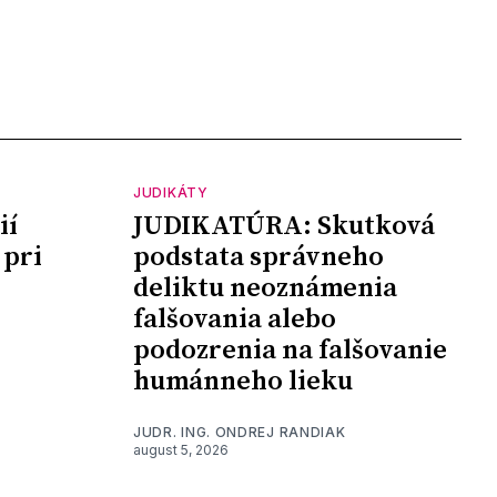
JUDIKÁTY
ií
JUDIKATÚRA: Skutková
 pri
podstata správneho
deliktu neoznámenia
falšovania alebo
podozrenia na falšovanie
humánneho lieku
JUDR. ING. ONDREJ RANDIAK
august 5, 2026