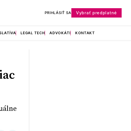
Vybrať predplatné
PRIHLÁSIŤ SA
SLATÍVA
LEGAL TECH
ADVOKÁTI
KONTAKT
iac
tuálne