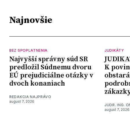
Najnovšie
BEZ SPOPLATNENIA
JUDIKÁTY
Najvyšší správny súd SR
JUDIKA
predložil Súdnemu dvoru
K povin
EÚ prejudiciálne otázky v
obstará
dvoch konaniach
podrob
zákazk
REDAKCIA NAJPRÁVO
august 7, 2026
JUDR. ING. 
august 7, 2026