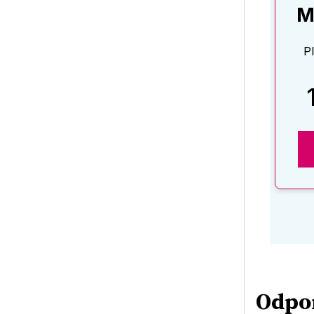
M
P
Odpo