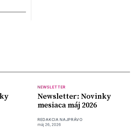
NEWSLETTER
nky
Newsletter: Novinky
mesiaca máj 2026
REDAKCIA NAJPRÁVO
máj 26, 2026