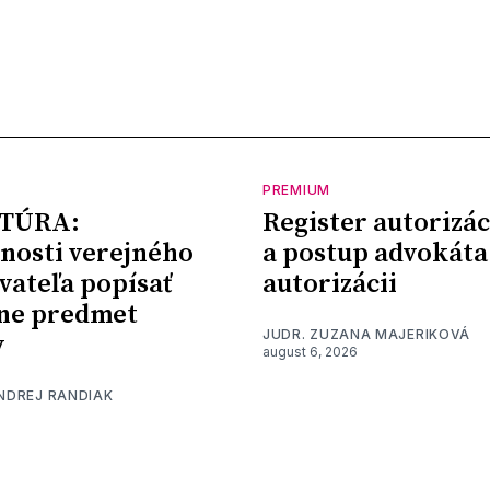
PREMIUM
TÚRA:
Register autorizác
nosti verejného
a postup advokáta
vateľa popísať
autorizácii
ne predmet
JUDR. ZUZANA MAJERIKOVÁ
y
august 6, 2026
ONDREJ RANDIAK