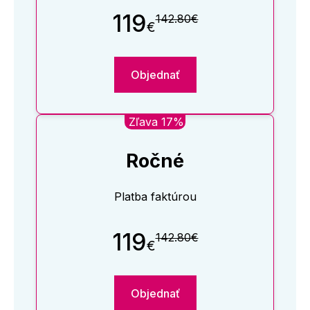
119
142.80€
€
Objednať
Zľava 17%
Ročné
Platba faktúrou
119
142.80€
€
Objednať