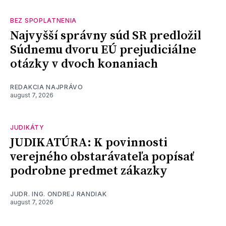
BEZ SPOPLATNENIA
Najvyšší správny súd SR predložil
Súdnemu dvoru EÚ prejudiciálne
otázky v dvoch konaniach
REDAKCIA NAJPRÁVO
august 7, 2026
JUDIKÁTY
JUDIKATÚRA: K povinnosti
verejného obstarávateľa popísať
podrobne predmet zákazky
JUDR. ING. ONDREJ RANDIAK
august 7, 2026