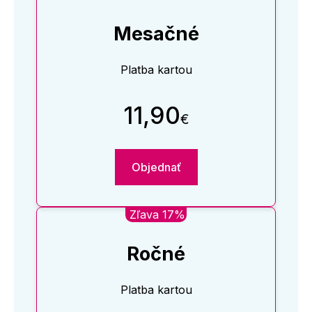
Mesačné
Platba kartou
11,90
€
Objednať
Zľava 17%
Ročné
Platba kartou