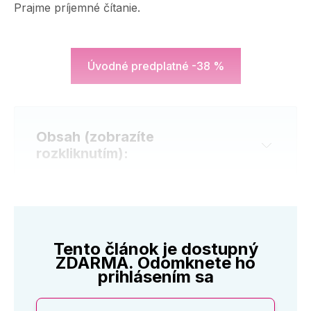
Prajme príjemné čítanie.
Úvodné predplatné -38 %
Obsah (zobrazíte
rozkliknutím):
Tento článok je dostupný
ZDARMA. Odomknete ho
prihlásením sa