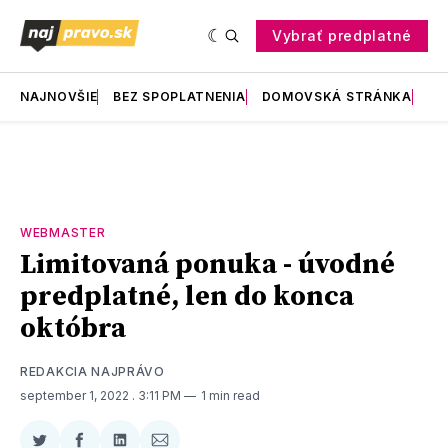
Vybrať predplatné
NAJNOVŠIE
BEZ SPOPLATNENIA
DOMOVSKÁ STRÁNKA
RE
WEBMASTER
Limitovaná ponuka - úvodné
predplatné, len do konca
októbra
REDAKCIA NAJPRÁVO
september 1, 2022
. 3:11 PM
1 min read