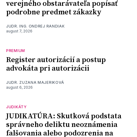
verejného obstarávateľa popísať
podrobne predmet zákazky
JUDR. ING. ONDREJ RANDIAK
august 7, 2026
PREMIUM
Register autorizácií a postup
advokáta pri autorizácii
JUDR. ZUZANA MAJERIKOVÁ
august 6, 2026
JUDIKÁTY
JUDIKATÚRA: Skutková podstata
správneho deliktu neoznámenia
falšovania alebo podozrenia na