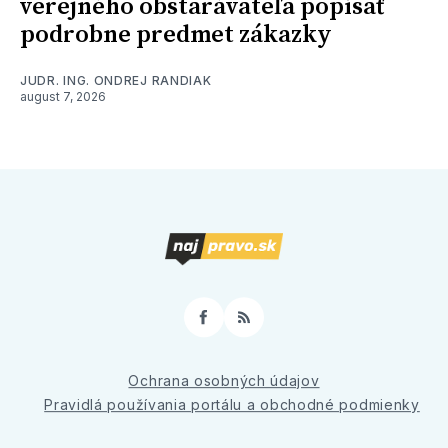
verejného obstarávateľa popísať
podrobne predmet zákazky
JUDR. ING. ONDREJ RANDIAK
august 7, 2026
Facebook
RSS
Ochrana osobných údajov
Pravidlá používania portálu a obchodné podmienky