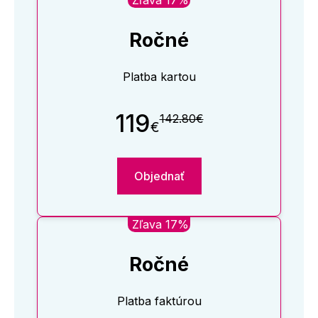
Zľava 17%
Ročné
Platba kartou
119
142.80€
€
Objednať
Zľava 17%
Ročné
Platba faktúrou