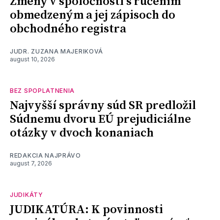
Zmeny v spoločnosti s ručením
obmedzeným a jej zápisoch do
obchodného registra
JUDR. ZUZANA MAJERIKOVÁ
august 10, 2026
BEZ SPOPLATNENIA
Najvyšší správny súd SR predložil
Súdnemu dvoru EÚ prejudiciálne
otázky v dvoch konaniach
REDAKCIA NAJPRÁVO
august 7, 2026
JUDIKÁTY
JUDIKATÚRA: K povinnosti