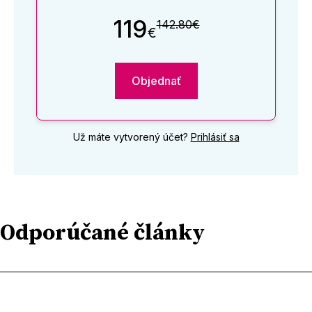
119
142.80€
€
Objednať
Už máte vytvorený účet?
Prihlásiť sa
Odporúčané články