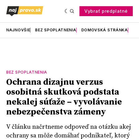
Vybrať predplatné
NAJNOVŠIE
BEZ SPOPLATNENIA
DOMOVSKÁ STRÁNKA
RE
BEZ SPOPLATNENIA
Ochrana dizajnu verzus
osobitná skutková podstata
nekalej súťaže – vyvolávanie
nebezpečenstva zámeny
V článku načrtneme odpoveď na otázku akej
ochrany sa môže domáhať podnikateľ, ktorý