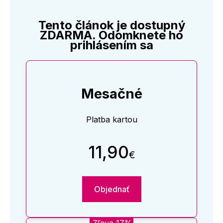
Tento článok je dostupný
ZDARMA. Odomknete ho
prihlásením sa
Mesačné
Platba kartou
11,90
€
Objednať