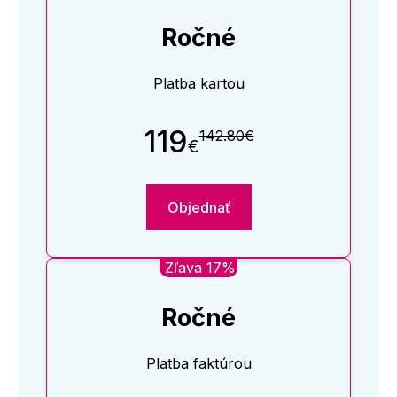
Ročné
Platba kartou
119
142.80€
€
Objednať
Zľava 17%
Ročné
Platba faktúrou