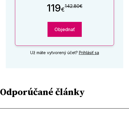
119
142.80€
€
Objednať
Už máte vytvorený účet?
Prihlásiť sa
Odporúčané články