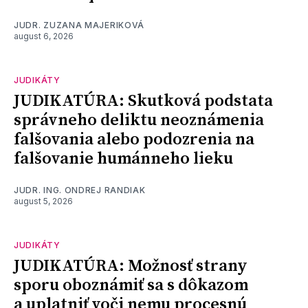
JUDR. ZUZANA MAJERIKOVÁ
august 6, 2026
JUDIKÁTY
JUDIKATÚRA: Skutková podstata
správneho deliktu neoznámenia
falšovania alebo podozrenia na
falšovanie humánneho lieku
JUDR. ING. ONDREJ RANDIAK
august 5, 2026
JUDIKÁTY
JUDIKATÚRA: Možnosť strany
sporu oboznámiť sa s dôkazom
a uplatniť voči nemu procesnú