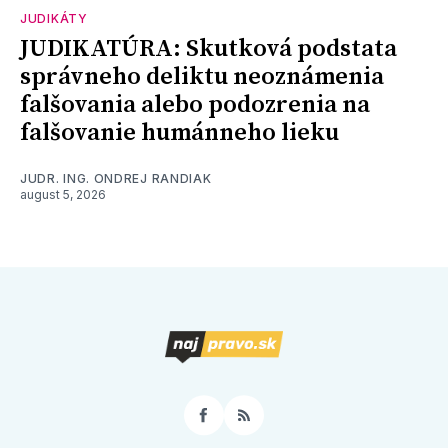
JUDIKÁTY
JUDIKATÚRA: Skutková podstata
správneho deliktu neoznámenia
falšovania alebo podozrenia na
falšovanie humánneho lieku
JUDR. ING. ONDREJ RANDIAK
august 5, 2026
Facebook
RSS