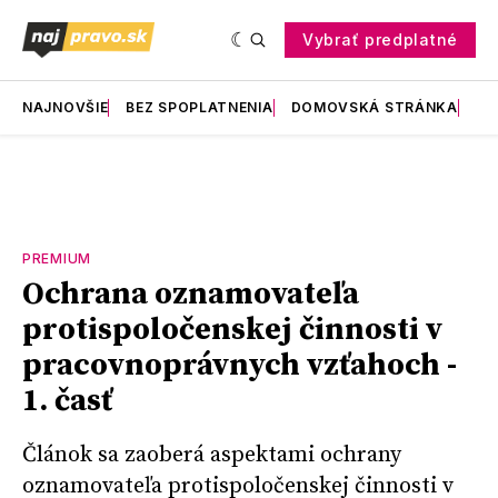
Vybrať predplatné
NAJNOVŠIE
BEZ SPOPLATNENIA
DOMOVSKÁ STRÁNKA
RE
PREMIUM
Ochrana oznamovateľa
protispoločenskej činnosti v
pracovnoprávnych vzťahoch -
1. časť
Článok sa zaoberá aspektami ochrany
oznamovateľa protispoločenskej činnosti v