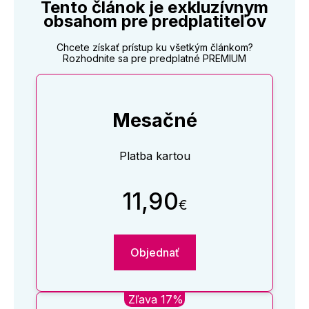
Tento článok je exkluzívnym
obsahom pre predplatiteľov
Chcete získať prístup ku všetkým článkom?
Rozhodnite sa pre predplatné PREMIUM
Mesačné
Platba kartou
11,90
€
Objednať
Zľava 17%