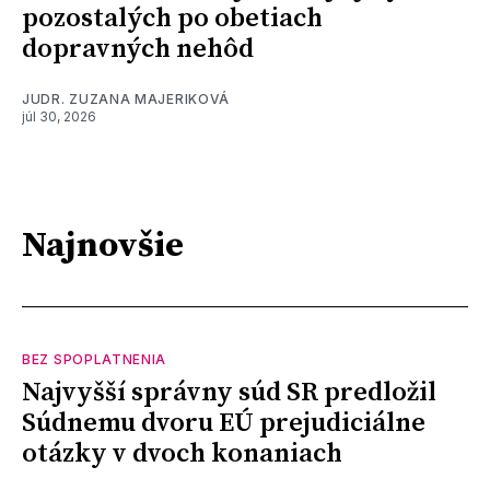
pozostalých po obetiach
dopravných nehôd
JUDR. ZUZANA MAJERIKOVÁ
júl 30, 2026
Najnovšie
BEZ SPOPLATNENIA
Najvyšší správny súd SR predložil
Súdnemu dvoru EÚ prejudiciálne
otázky v dvoch konaniach