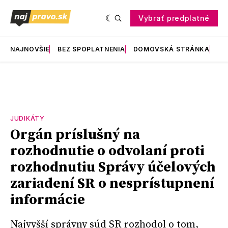
Vybrať predplatné
NAJNOVŠIE
BEZ SPOPLATNENIA
DOMOVSKÁ STRÁNKA
RE
JUDIKÁTY
Orgán príslušný na
rozhodnutie o odvolaní proti
rozhodnutiu Správy účelových
zariadení SR o nesprístupnení
informácie
Najvyšší správny súd SR rozhodol o tom,