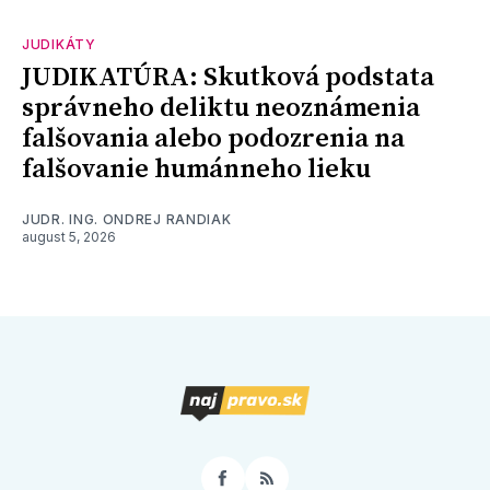
JUDIKÁTY
JUDIKATÚRA: Skutková podstata
správneho deliktu neoznámenia
falšovania alebo podozrenia na
falšovanie humánneho lieku
JUDR. ING. ONDREJ RANDIAK
august 5, 2026
Facebook
RSS