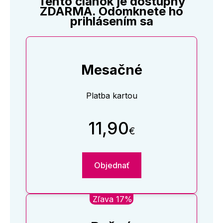
Tento článok je dostupný
ZDARMA. Odomknete ho
prihlásením sa
Mesačné
Platba kartou
11,90
€
Objednať
Zľava 17%