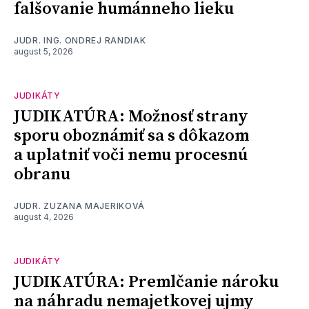
falšovanie humánneho lieku
JUDR. ING. ONDREJ RANDIAK
august 5, 2026
JUDIKÁTY
JUDIKATÚRA: Možnosť strany
sporu oboznámiť sa s dôkazom
a uplatniť voči nemu procesnú
obranu
JUDR. ZUZANA MAJERIKOVÁ
august 4, 2026
JUDIKÁTY
JUDIKATÚRA: Premlčanie nároku
na náhradu nemajetkovej ujmy