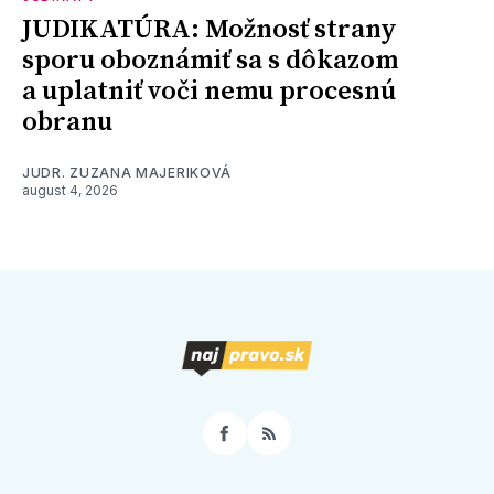
JUDIKATÚRA: Možnosť strany
sporu oboznámiť sa s dôkazom
a uplatniť voči nemu procesnú
obranu
JUDR. ZUZANA MAJERIKOVÁ
august 4, 2026
Facebook
RSS