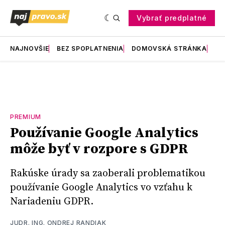
Vybrať predplatné
NAJNOVŠIE
BEZ SPOPLATNENIA
DOMOVSKÁ STRÁNKA
RE
PREMIUM
Používanie Google Analytics
môže byť v rozpore s GDPR
Rakúske úrady sa zaoberali problematikou
používanie Google Analytics vo vzťahu k
Nariadeniu GDPR.
JUDR. ING. ONDREJ RANDIAK