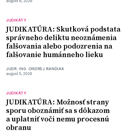
august 6, 2026
JUDIKÁTY
JUDIKATÚRA: Skutková podstata
správneho deliktu neoznámenia
falšovania alebo podozrenia na
falšovanie humánneho lieku
JUDR. ING. ONDREJ RANDIAK
august 5, 2026
JUDIKÁTY
JUDIKATÚRA: Možnosť strany
sporu oboznámiť sa s dôkazom
a uplatniť voči nemu procesnú
obranu