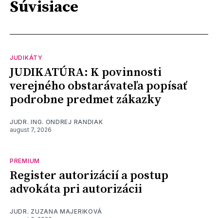
Súvisiace
JUDIKÁTY
JUDIKATÚRA: K povinnosti
verejného obstarávateľa popísať
podrobne predmet zákazky
JUDR. ING. ONDREJ RANDIAK
august 7, 2026
PREMIUM
Register autorizácií a postup
advokáta pri autorizácii
JUDR. ZUZANA MAJERIKOVÁ