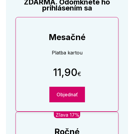
ZDARMA. Odomknete ho
prihlásením sa
Mesačné
Platba kartou
11,90
€
Objednať
Zľava 17%
Ročné