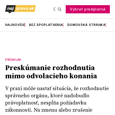
Vybrať predplatné
NAJNOVŠIE
BEZ SPOPLATNENIA
DOMOVSKÁ STRÁNKA
RE
PREMIUM
Preskúmanie rozhodnutia
mimo odvolacieho konania
V praxi môže nastať situácia, že rozhodnutie
správneho orgánu, ktoré nadobudlo
právoplatnosť, nespĺňa požiadavku
zákonnosti. Na zmenu alebo zrušenie