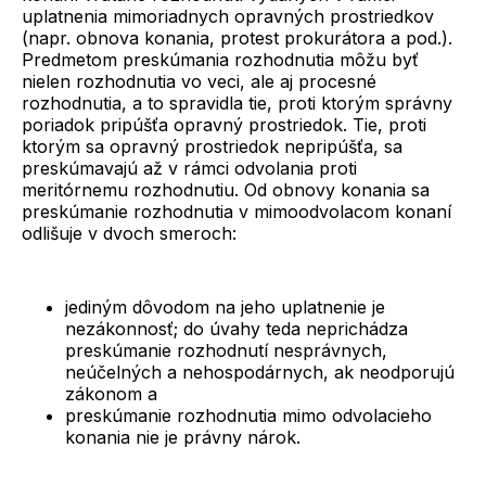
uplatnenia mimoriadnych opravných prostriedkov
(napr. obnova konania, protest prokurátora a pod.).
Predmetom preskúmania rozhodnutia môžu byť
nielen rozhodnutia vo veci, ale aj procesné
rozhodnutia, a to spravidla tie, proti ktorým správny
poriadok pripúšťa opravný prostriedok. Tie, proti
ktorým sa opravný prostriedok nepripúšťa, sa
preskúmavajú až v rámci odvolania proti
meritórnemu rozhodnutiu. Od obnovy konania sa
preskúmanie rozhodnutia v mimoodvolacom konaní
odlišuje v dvoch smeroch:
jediným dôvodom na jeho uplatnenie je
nezákonnosť; do úvahy teda neprichádza
preskúmanie rozhodnutí nesprávnych,
neúčelných a nehospodárnych, ak neodporujú
zákonom a
preskúmanie rozhodnutia mimo odvolacieho
konania nie je právny nárok.