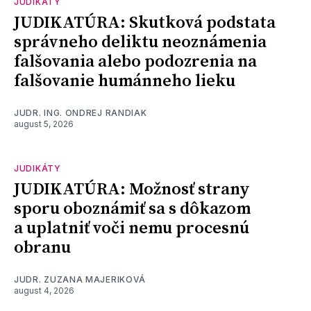
JUDIKÁTY
JUDIKATÚRA: Skutková podstata
správneho deliktu neoznámenia
falšovania alebo podozrenia na
falšovanie humánneho lieku
JUDR. ING. ONDREJ RANDIAK
august 5, 2026
JUDIKÁTY
JUDIKATÚRA: Možnosť strany
sporu oboznámiť sa s dôkazom
a uplatniť voči nemu procesnú
obranu
JUDR. ZUZANA MAJERIKOVÁ
august 4, 2026