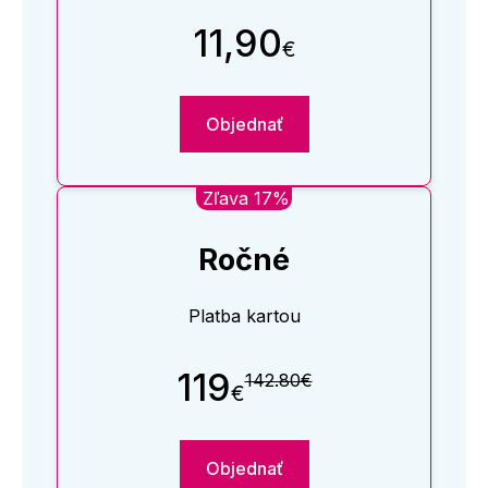
11,90
€
Objednať
Zľava 17%
Ročné
Platba kartou
119
142.80€
€
Objednať