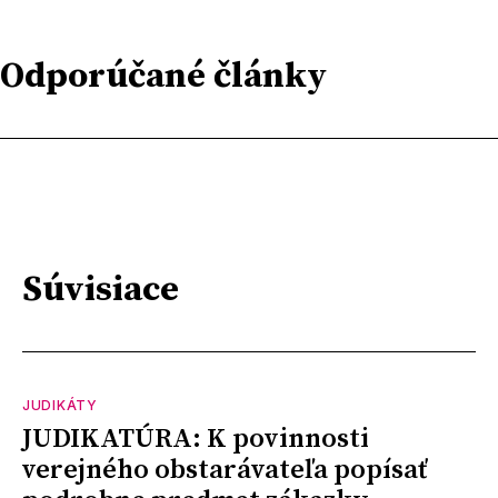
Odporúčané články
Súvisiace
JUDIKÁTY
JUDIKATÚRA: K povinnosti
verejného obstarávateľa popísať