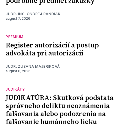
podrobne predmet zákazky
JUDR. ING. ONDREJ RANDIAK
august 7, 2026
PREMIUM
Register autorizácií a postup
advokáta pri autorizácii
JUDR. ZUZANA MAJERIKOVÁ
august 6, 2026
JUDIKÁTY
JUDIKATÚRA: Skutková podstata
správneho deliktu neoznámenia
falšovania alebo podozrenia na
falšovanie humánneho lieku