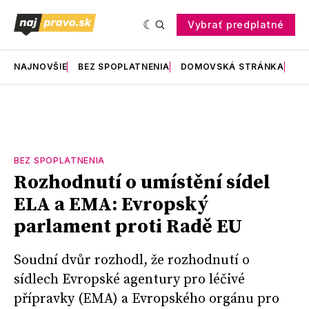
Vybrať predplatné
NAJNOVŠIE
BEZ SPOPLATNENIA
DOMOVSKÁ STRÁNKA
RE
BEZ SPOPLATNENIA
Rozhodnutí o umístění sídel
ELA a EMA: Evropský
parlament proti Radě EU
Soudní dvůr rozhodl, že rozhodnutí o
sídlech Evropské agentury pro léčivé
přípravky (EMA) a Evropského orgánu pro