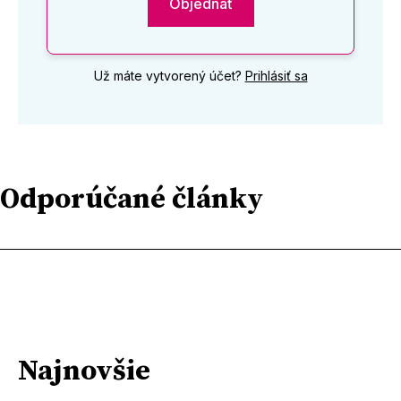
Objednať
Už máte vytvorený účet?
Prihlásiť sa
Odporúčané články
Najnovšie