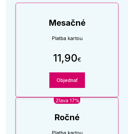
Mesačné
Platba kartou
11,90
€
Objednať
Zľava 17%
Ročné
Platba kartou