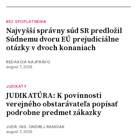
BEZ SPOPLATNENIA
Najvyšší správny súd SR predložil
Súdnemu dvoru EÚ prejudiciálne
otázky v dvoch konaniach
REDAKCIA NAJPRÁVO
august 7, 2026
JUDIKÁTY
JUDIKATÚRA: K povinnosti
verejného obstarávateľa popísať
podrobne predmet zákazky
JUDR. ING. ONDREJ RANDIAK
august 7, 2026