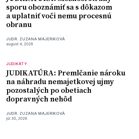
sporu oboznámiť sa s dôkazom
a uplatniť voči nemu procesnú
obranu
JUDR. ZUZANA MAJERIKOVÁ
august 4, 2026
JUDIKÁTY
JUDIKATÚRA: Premlčanie nároku
na náhradu nemajetkovej ujmy
pozostalých po obetiach
dopravných nehôd
JUDR. ZUZANA MAJERIKOVÁ
júl 30, 2026