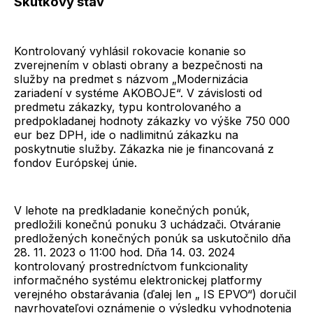
Skutkový stav
Kontrolovaný vyhlásil rokovacie konanie so
zverejnením v oblasti obrany a bezpečnosti na
služby na predmet s názvom „Modernizácia
zariadení v systéme AKOBOJE“. V závislosti od
predmetu zákazky, typu kontrolovaného a
predpokladanej hodnoty zákazky vo výške 750 000
eur bez DPH, ide o nadlimitnú zákazku na
poskytnutie služby. Zákazka nie je financovaná z
fondov Európskej únie.
V lehote na predkladanie konečných ponúk,
predložili konečnú ponuku 3 uchádzači. Otváranie
predložených konečných ponúk sa uskutočnilo dňa
28. 11. 2023 o 11:00 hod. Dňa 14. 03. 2024
kontrolovaný prostredníctvom funkcionality
informačného systému elektronickej platformy
verejného obstarávania (ďalej len „ IS EPVO“) doručil
navrhovateľovi oznámenie o výsledku vyhodnotenia