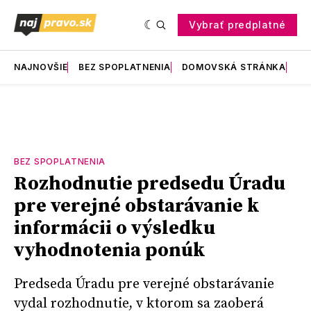
Vybrať predplatné
NAJNOVŠIE
BEZ SPOPLATNENIA
DOMOVSKÁ STRÁNKA
RE
BEZ SPOPLATNENIA
Rozhodnutie predsedu Úradu
pre verejné obstarávanie k
informácii o výsledku
vyhodnotenia ponúk
Predseda Úradu pre verejné obstarávanie
vydal rozhodnutie, v ktorom sa zaoberá