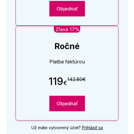
Objednať
Zľava 17%
Ročné
Platba faktúrou
119
142.80€
€
Objednať
Už máte vytvorený účet?
Prihlásiť sa