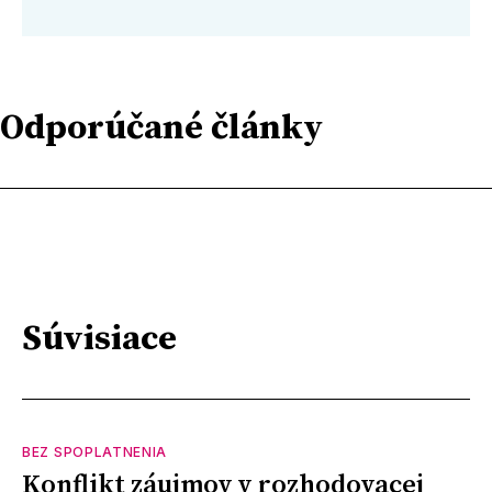
Odporúčané články
Súvisiace
BEZ SPOPLATNENIA
Konflikt záujmov v rozhodovacej