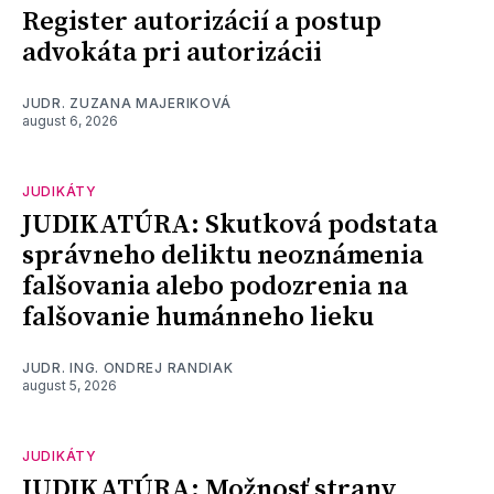
Register autorizácií a postup
advokáta pri autorizácii
JUDR. ZUZANA MAJERIKOVÁ
august 6, 2026
JUDIKÁTY
JUDIKATÚRA: Skutková podstata
správneho deliktu neoznámenia
falšovania alebo podozrenia na
falšovanie humánneho lieku
JUDR. ING. ONDREJ RANDIAK
august 5, 2026
JUDIKÁTY
JUDIKATÚRA: Možnosť strany