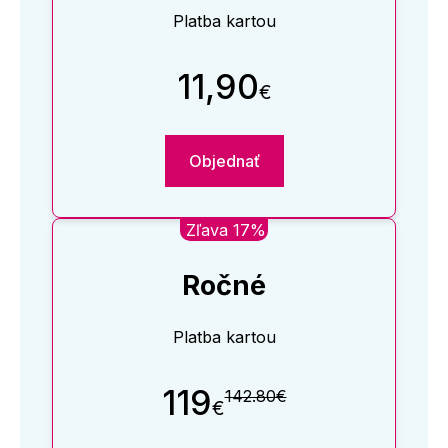
Platba kartou
11,90
€
Objednať
Zľava 17%
Ročné
Platba kartou
119
142.80€
€