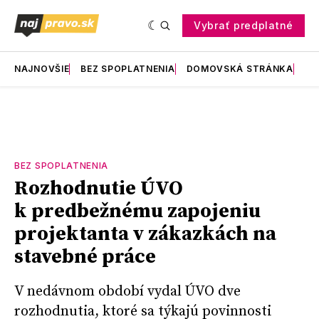
Vybrať predplatné
NAJNOVŠIE
BEZ SPOPLATNENIA
DOMOVSKÁ STRÁNKA
RE
BEZ SPOPLATNENIA
Rozhodnutie ÚVO
k predbežnému zapojeniu
projektanta v zákazkách na
stavebné práce
V nedávnom období vydal ÚVO dve
rozhodnutia, ktoré sa týkajú povinnosti