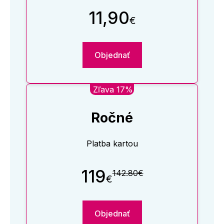
11,90
€
Objednať
Zľava 17%
Ročné
Platba kartou
119
142.80€
€
Objednať