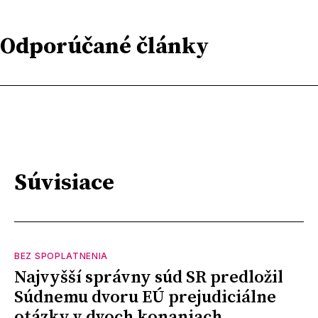
Odporúčané články
Súvisiace
BEZ SPOPLATNENIA
Najvyšší správny súd SR predložil
Súdnemu dvoru EÚ prejudiciálne
otázky v dvoch konaniach