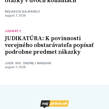
otázky v dvoch konaniach
REDAKCIA NAJPRÁVO
august 7, 2026
JUDIKÁTY
JUDIKATÚRA: K povinnosti
verejného obstarávateľa popísať
podrobne predmet zákazky
JUDR. ING. ONDREJ RANDIAK
august 7, 2026