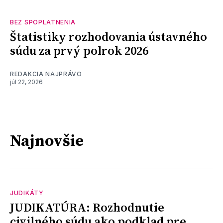
BEZ SPOPLATNENIA
Štatistiky rozhodovania ústavného
súdu za prvý polrok 2026
REDAKCIA NAJPRÁVO
júl 22, 2026
Najnovšie
JUDIKÁTY
JUDIKATÚRA: Rozhodnutie
civilného súdu ako podklad pre