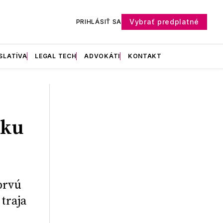
Vybrať predplatné
PRIHLÁSIŤ SA
SLATÍVA
LEGAL TECH
ADVOKÁTI
KONTAKT
šku
prvú
traja