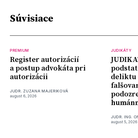
Súvisiace
PREMIUM
JUDIKÁTY
Register autorizácií
JUDIKA
a postup advokáta pri
podstat
autorizácii
deliktu
falšova
JUDR. ZUZANA MAJERIKOVÁ
podozre
august 6, 2026
humánn
JUDR. ING. 
august 5, 2026