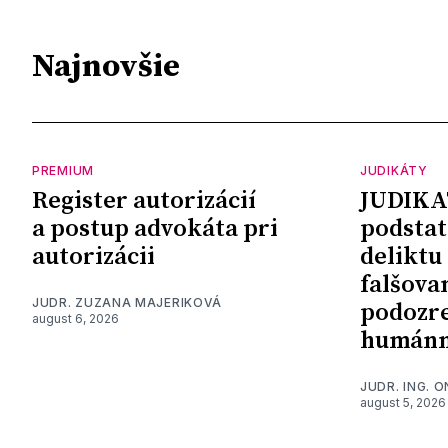
Najnovšie
PREMIUM
JUDIKÁTY
Register autorizácií
JUDIKA
a postup advokáta pri
podstat
autorizácii
deliktu
falšova
JUDR. ZUZANA MAJERIKOVÁ
podozre
august 6, 2026
humánn
JUDR. ING. 
august 5, 2026