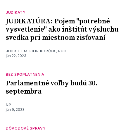
JUDIKÁTY
JUDIKATÚRA: Pojem "potrebné
vysvetlenie" ako inštitút výsluchu
svedka pri miestnom zisťovaní
JUDR. LL.M. FILIP KORČEK, PHD.
jún 22, 2023
BEZ SPOPLATNENIA
Parlamentné voľby budú 30.
septembra
NP
jún 9, 2023
DÔVODOVÉ SPRAVY