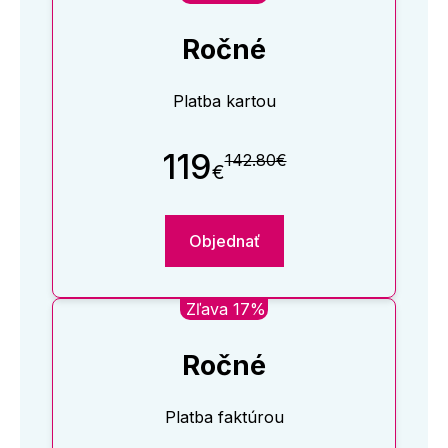
Ročné
Platba kartou
119
142.80€
€
Objednať
Zľava 17%
Ročné
Platba faktúrou