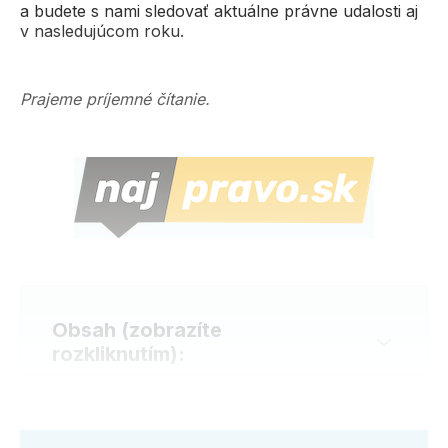
a budete s nami sledovať aktuálne právne udalosti aj
v nasledujúcom roku.
Prajeme príjemné čítanie.
Obsah (zobrazíte 
rozkliknutím):
Novinky v legislatíve
Najdôležitejšie udalosti a správy z roku 2024