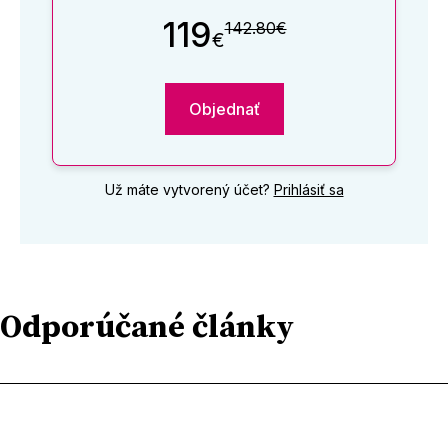
119
142.80€
€
Objednať
Už máte vytvorený účet?
Prihlásiť sa
Odporúčané články