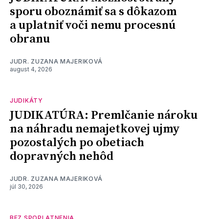
sporu oboznámiť sa s dôkazom
a uplatniť voči nemu procesnú
obranu
JUDR. ZUZANA MAJERIKOVÁ
august 4, 2026
JUDIKÁTY
JUDIKATÚRA: Premlčanie nároku
na náhradu nemajetkovej ujmy
pozostalých po obetiach
dopravných nehôd
JUDR. ZUZANA MAJERIKOVÁ
júl 30, 2026
BEZ SPOPLATNENIA