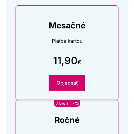
Mesačné
Platba kartou
11,90
€
Objednať
Zľava 17%
Ročné