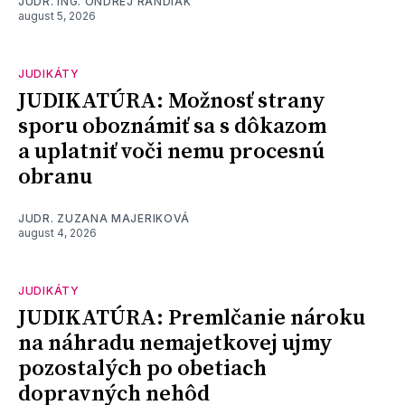
JUDR. ING. ONDREJ RANDIAK
august 5, 2026
JUDIKÁTY
JUDIKATÚRA: Možnosť strany
sporu oboznámiť sa s dôkazom
a uplatniť voči nemu procesnú
obranu
JUDR. ZUZANA MAJERIKOVÁ
august 4, 2026
JUDIKÁTY
JUDIKATÚRA: Premlčanie nároku
na náhradu nemajetkovej ujmy
pozostalých po obetiach
dopravných nehôd