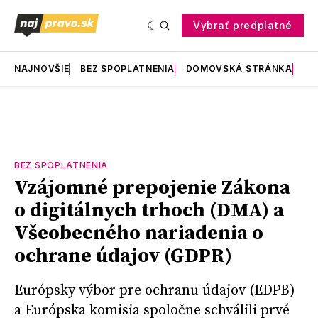
Vybrať predplatné
NAJNOVŠIE
BEZ SPOPLATNENIA
DOMOVSKÁ STRÁNKA
RE
BEZ SPOPLATNENIA
Vzájomné prepojenie Zákona
o digitálnych trhoch (DMA) a
Všeobecného nariadenia o
ochrane údajov (GDPR)
Európsky výbor pre ochranu údajov (EDPB)
a Európska komisia spoločne schválili prvé