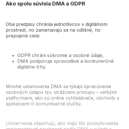
Ako spolu súvisia DMA a GDPR
Oba predpisy chránia jednotlivcov v digitálnom
prostredí, no zameriavajú sa na odlišné, no
prepojené ciele:
GDPR chráni súkromie a osobné údaje,
DMA podporuje spravodlivé a konkurenčné
digitálne trhy.
Mnohé ustanovenia DMA sa týkajú spracúvania
osobných údajov tzv. strážcami prístupu – veľkými
platformami, ako sú online vyhľadávače, obchody s
aplikáciami či komunikačné služby.
Usmernenia objasňujú, ako majú títo poskytovatelia