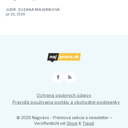
JUDR. ZUZANA MAJERIKOVÁ
júl 30, 2026
Facebook
RSS
Ochrana osobných údajov
Pravidlá používania portálu a obchodné podmienky
© 2026 Najprávo - Prémiová sekcia a newsletter
–
Veröffentlicht mit
Ghost
&
Tripoli