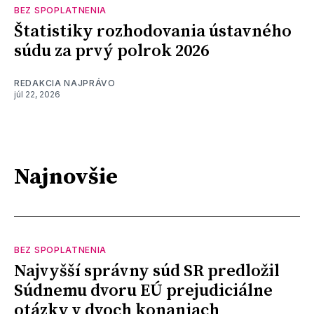
BEZ SPOPLATNENIA
Štatistiky rozhodovania ústavného
súdu za prvý polrok 2026
REDAKCIA NAJPRÁVO
júl 22, 2026
Najnovšie
BEZ SPOPLATNENIA
Najvyšší správny súd SR predložil
Súdnemu dvoru EÚ prejudiciálne
otázky v dvoch konaniach