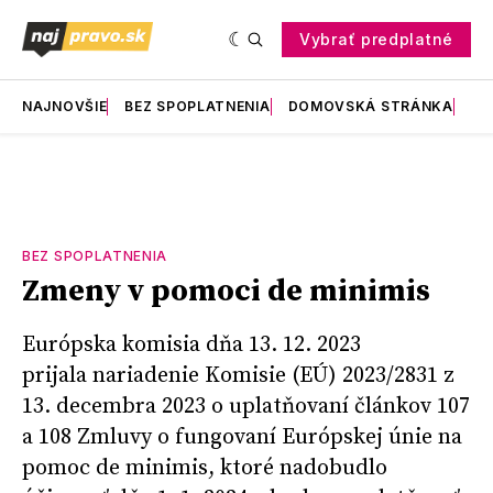
Vybrať predplatné
NAJNOVŠIE
BEZ SPOPLATNENIA
DOMOVSKÁ STRÁNKA
RE
BEZ SPOPLATNENIA
Zmeny v pomoci de minimis
Európska komisia dňa 13. 12. 2023
prijala nariadenie Komisie (EÚ) 2023/2831 z
13. decembra 2023 o uplatňovaní článkov 107
a 108 Zmluvy o fungovaní Európskej únie na
pomoc de minimis, ktoré nadobudlo