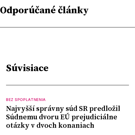
Odporúčané články
Súvisiace
BEZ SPOPLATNENIA
Najvyšší správny súd SR predložil
Súdnemu dvoru EÚ prejudiciálne
otázky v dvoch konaniach