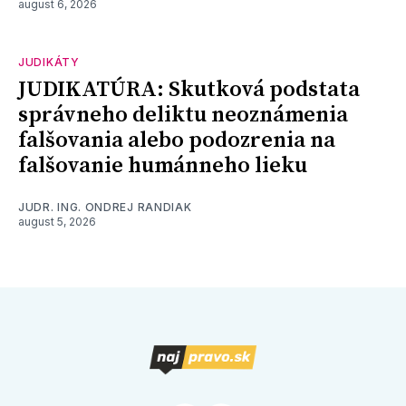
august 6, 2026
JUDIKÁTY
JUDIKATÚRA: Skutková podstata
správneho deliktu neoznámenia
falšovania alebo podozrenia na
falšovanie humánneho lieku
JUDR. ING. ONDREJ RANDIAK
august 5, 2026