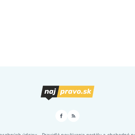
Facebook
RSS
osobných údajov
Pravidlá používania portálu a obchodné 