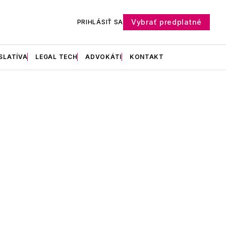
Vybrať predplatné
PRIHLÁSIŤ SA
SLATÍVA
LEGAL TECH
ADVOKÁTI
KONTAKT