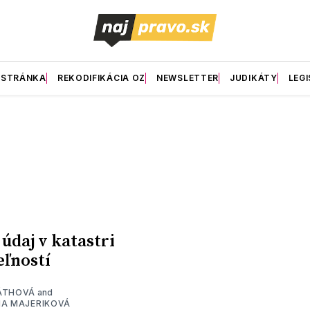
 STRÁNKA
REKODIFIKÁCIA OZ
NEWSLETTER
JUDIKÁTY
LEGI
údaj v katastri
ľností
ÁTHOVÁ
and
NA MAJERIKOVÁ