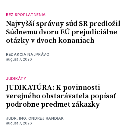
BEZ SPOPLATNENIA
Najvyšší správny súd SR predložil
Súdnemu dvoru EÚ prejudiciálne
otázky v dvoch konaniach
REDAKCIA NAJPRÁVO
august 7, 2026
JUDIKÁTY
JUDIKATÚRA: K povinnosti
verejného obstarávateľa popísať
podrobne predmet zákazky
JUDR. ING. ONDREJ RANDIAK
august 7, 2026