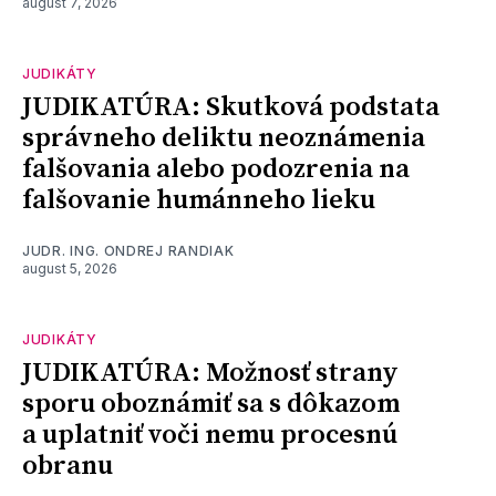
august 7, 2026
JUDIKÁTY
JUDIKATÚRA: Skutková podstata
správneho deliktu neoznámenia
falšovania alebo podozrenia na
falšovanie humánneho lieku
JUDR. ING. ONDREJ RANDIAK
august 5, 2026
JUDIKÁTY
JUDIKATÚRA: Možnosť strany
sporu oboznámiť sa s dôkazom
a uplatniť voči nemu procesnú
obranu