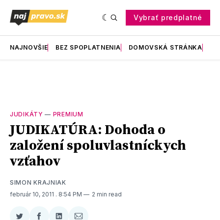
Vybrať predplatné
NAJNOVŠIE
BEZ SPOPLATNENIA
DOMOVSKÁ STRÁNKA
RE
JUDIKÁTY
—
PREMIUM
JUDIKATÚRA: Dohoda o
založení spoluvlastníckych
vzťahov
SIMON KRAJNIAK
február 10, 2011
. 8:54 PM
2 min read