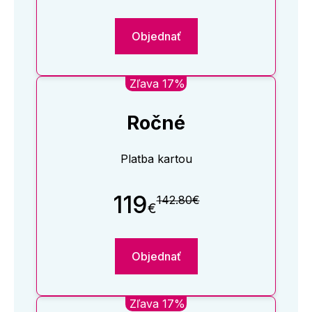
Objednať
Zľava 17%
Ročné
Platba kartou
119
142.80€
€
Objednať
Zľava 17%