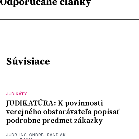
Odporúčané články
Súvisiace
JUDIKÁTY
JUDIKATÚRA: K povinnosti
verejného obstarávateľa popísať
podrobne predmet zákazky
JUDR. ING. ONDREJ RANDIAK