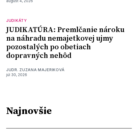
august 4, 2026
JUDIKÁTY
JUDIKATÚRA: Premlčanie nároku
na náhradu nemajetkovej ujmy
pozostalých po obetiach
dopravných nehôd
JUDR. ZUZANA MAJERIKOVÁ
júl 30, 2026
Najnovšie