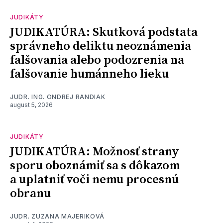
JUDIKÁTY
JUDIKATÚRA: Skutková podstata
správneho deliktu neoznámenia
falšovania alebo podozrenia na
falšovanie humánneho lieku
JUDR. ING. ONDREJ RANDIAK
august 5, 2026
JUDIKÁTY
JUDIKATÚRA: Možnosť strany
sporu oboznámiť sa s dôkazom
a uplatniť voči nemu procesnú
obranu
JUDR. ZUZANA MAJERIKOVÁ