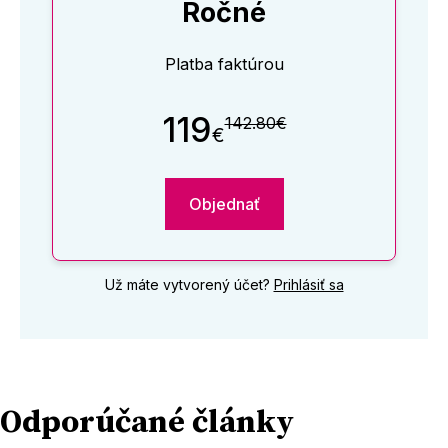
Ročné
Platba faktúrou
119
142.80€
€
Objednať
Už máte vytvorený účet?
Prihlásiť sa
Odporúčané články