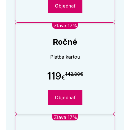
Objednať
Zľava 17%
Ročné
Platba kartou
119
142.80€
€
Objednať
Zľava 17%