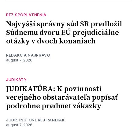
BEZ SPOPLATNENIA
Najvyšší správny súd SR predložil
Súdnemu dvoru EÚ prejudiciálne
otázky v dvoch konaniach
REDAKCIA NAJPRÁVO
august 7, 2026
JUDIKÁTY
JUDIKATÚRA: K povinnosti
verejného obstarávateľa popísať
podrobne predmet zákazky
JUDR. ING. ONDREJ RANDIAK
august 7, 2026