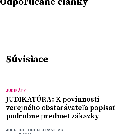
Odporúčané články
Súvisiace
JUDIKÁTY
JUDIKATÚRA: K povinnosti
verejného obstarávateľa popísať
podrobne predmet zákazky
JUDR. ING. ONDREJ RANDIAK