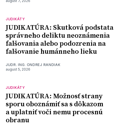
august 7, 2026
JUDIKÁTY
JUDIKATÚRA: Skutková podstata
správneho deliktu neoznámenia
falšovania alebo podozrenia na
falšovanie humánneho lieku
JUDR. ING. ONDREJ RANDIAK
august 5, 2026
JUDIKÁTY
JUDIKATÚRA: Možnosť strany
sporu oboznámiť sa s dôkazom
a uplatniť voči nemu procesnú
obranu