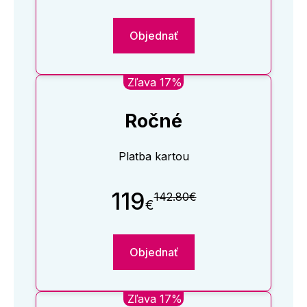
Objednať
Zľava 17%
Ročné
Platba kartou
119
142.80€
€
Objednať
Zľava 17%