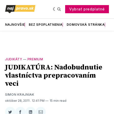
Vybrať predplatné
NAJNOVŠIE
BEZ SPOPLATNENIA
DOMOVSKÁ STRÁNKA
RE
JUDIKÁTY
—
PREMIUM
JUDIKATÚRA: Nadobudnutie
vlastníctva prepracovaním
veci
SIMON KRAJNIAK
október 28, 2011
. 12:41 PM
15 min read