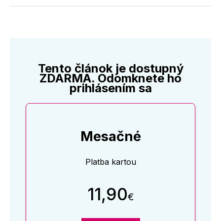
Twitter
Facebooku
LinkedIne
E-
Mail
Tento článok je dostupný
ZDARMA. Odomknete ho
prihlásením sa
Mesačné
Platba kartou
11,90
€