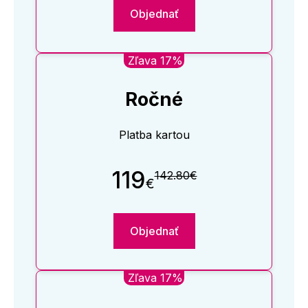
Objednať
Zľava 17%
Ročné
Platba kartou
119
142.80€
€
Objednať
Zľava 17%