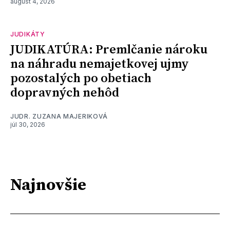
august 4, 2026
JUDIKÁTY
JUDIKATÚRA: Premlčanie nároku
na náhradu nemajetkovej ujmy
pozostalých po obetiach
dopravných nehôd
JUDR. ZUZANA MAJERIKOVÁ
júl 30, 2026
Najnovšie