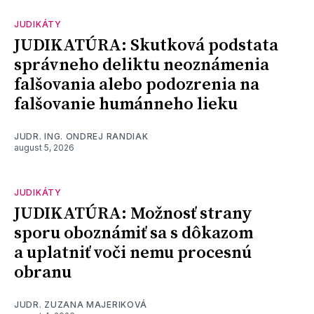
JUDIKÁTY
JUDIKATÚRA: Skutková podstata
správneho deliktu neoznámenia
falšovania alebo podozrenia na
falšovanie humánneho lieku
JUDR. ING. ONDREJ RANDIAK
august 5, 2026
JUDIKÁTY
JUDIKATÚRA: Možnosť strany
sporu oboznámiť sa s dôkazom
a uplatniť voči nemu procesnú
obranu
JUDR. ZUZANA MAJERIKOVÁ