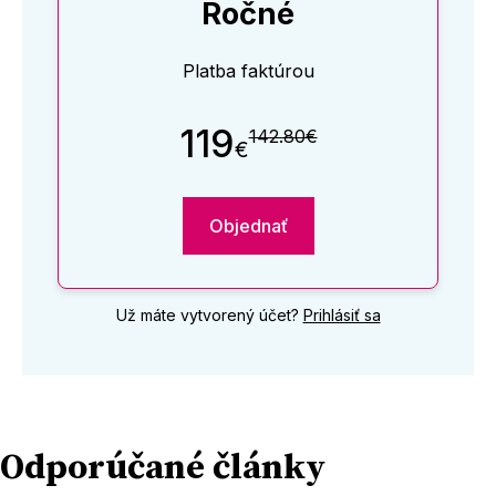
Ročné
Platba faktúrou
119
142.80€
€
Objednať
Už máte vytvorený účet?
Prihlásiť sa
Odporúčané články