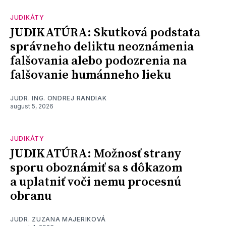
JUDIKÁTY
JUDIKATÚRA: Skutková podstata
správneho deliktu neoznámenia
falšovania alebo podozrenia na
falšovanie humánneho lieku
JUDR. ING. ONDREJ RANDIAK
august 5, 2026
JUDIKÁTY
JUDIKATÚRA: Možnosť strany
sporu oboznámiť sa s dôkazom
a uplatniť voči nemu procesnú
obranu
JUDR. ZUZANA MAJERIKOVÁ