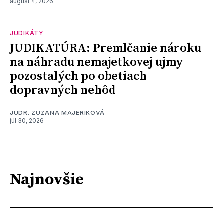
august 4, 2026
JUDIKÁTY
JUDIKATÚRA: Premlčanie nároku
na náhradu nemajetkovej ujmy
pozostalých po obetiach
dopravných nehôd
JUDR. ZUZANA MAJERIKOVÁ
júl 30, 2026
Najnovšie