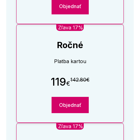
Objednať
Zľava 17%
Ročné
Platba kartou
119
142.80€
€
Objednať
Zľava 17%