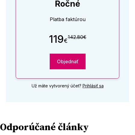
Ročné
Platba faktúrou
119
142.80€
€
Objednať
Už máte vytvorený účet?
Prihlásiť sa
Odporúčané články