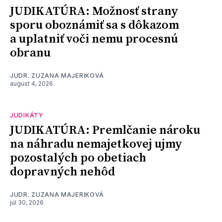
JUDIKATÚRA: Možnosť strany
sporu oboznámiť sa s dôkazom
a uplatniť voči nemu procesnú
obranu
JUDR. ZUZANA MAJERIKOVÁ
august 4, 2026
JUDIKÁTY
JUDIKATÚRA: Premlčanie nároku
na náhradu nemajetkovej ujmy
pozostalých po obetiach
dopravných nehôd
JUDR. ZUZANA MAJERIKOVÁ
júl 30, 2026