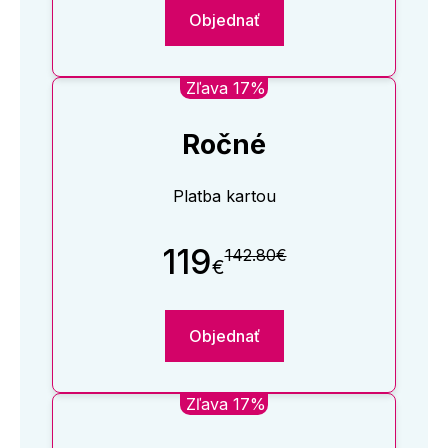
Objednať
Zľava 17%
Ročné
Platba kartou
119
142.80€
€
Objednať
Zľava 17%