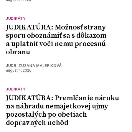
JUDIKÁTY
JUDIKATÚRA: Možnosť strany
sporu oboznámiť sa s dôkazom
a uplatniť voči nemu procesnú
obranu
JUDR. ZUZANA MAJERIKOVÁ
august 4, 2026
JUDIKÁTY
JUDIKATÚRA: Premlčanie nároku
na náhradu nemajetkovej ujmy
pozostalých po obetiach
dopravných nehôd