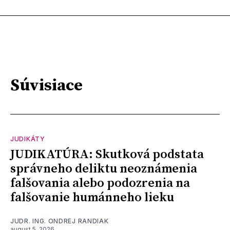
Súvisiace
JUDIKÁTY
JUDIKATÚRA: Skutková podstata
správneho deliktu neoznámenia
falšovania alebo podozrenia na
falšovanie humánneho lieku
JUDR. ING. ONDREJ RANDIAK
august 5, 2026