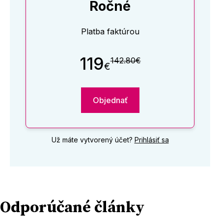
Ročné
Platba faktúrou
119
142.80€
€
Objednať
Už máte vytvorený účet?
Prihlásiť sa
Odporúčané články