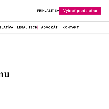
Vybrať predplatné
PRIHLÁSIŤ SA
SLATÍVA
LEGAL TECH
ADVOKÁTI
KONTAKT
mu