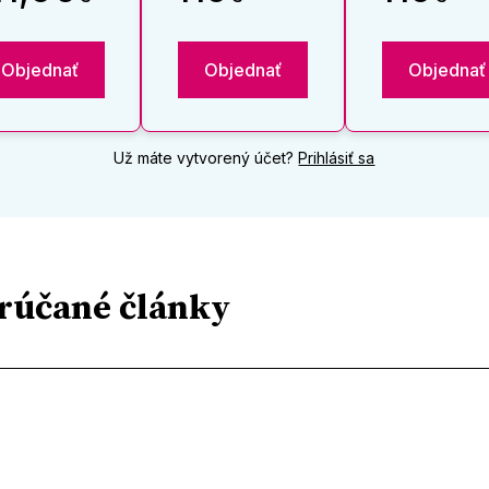
Objednať
Objednať
Objednať
Už máte vytvorený účet?
Prihlásiť sa
rúčané články