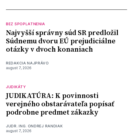
BEZ SPOPLATNENIA
Najvyšší správny súd SR predložil
Súdnemu dvoru EÚ prejudiciálne
otázky v dvoch konaniach
REDAKCIA NAJPRÁVO
august 7, 2026
JUDIKÁTY
JUDIKATÚRA: K povinnosti
verejného obstarávateľa popísať
podrobne predmet zákazky
JUDR. ING. ONDREJ RANDIAK
august 7, 2026