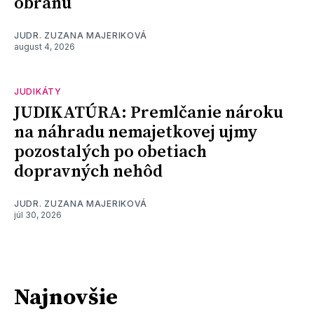
obranu
JUDR. ZUZANA MAJERIKOVÁ
august 4, 2026
JUDIKÁTY
JUDIKATÚRA: Premlčanie nároku
na náhradu nemajetkovej ujmy
pozostalých po obetiach
dopravných nehôd
JUDR. ZUZANA MAJERIKOVÁ
júl 30, 2026
Najnovšie