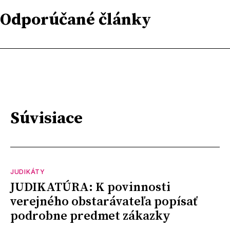
Odporúčané články
Súvisiace
JUDIKÁTY
JUDIKATÚRA: K povinnosti
verejného obstarávateľa popísať
podrobne predmet zákazky