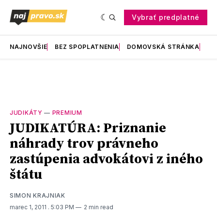
Vybrať predplatné
NAJNOVŠIE
BEZ SPOPLATNENIA
DOMOVSKÁ STRÁNKA
RE
JUDIKÁTY
—
PREMIUM
JUDIKATÚRA: Priznanie
náhrady trov právneho
zastúpenia advokátovi z iného
štátu
SIMON KRAJNIAK
marec 1, 2011
. 5:03 PM
2 min read