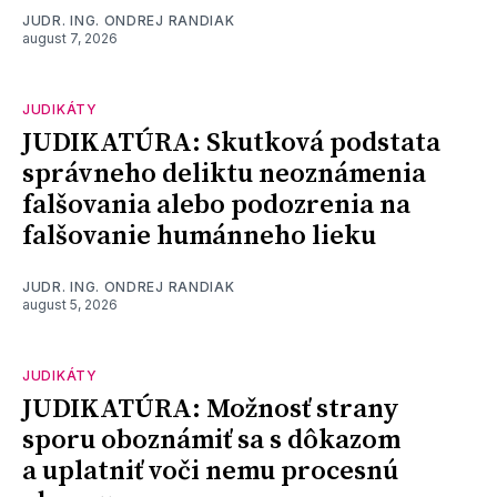
JUDR. ING. ONDREJ RANDIAK
august 7, 2026
JUDIKÁTY
JUDIKATÚRA: Skutková podstata
správneho deliktu neoznámenia
falšovania alebo podozrenia na
falšovanie humánneho lieku
JUDR. ING. ONDREJ RANDIAK
august 5, 2026
JUDIKÁTY
JUDIKATÚRA: Možnosť strany
sporu oboznámiť sa s dôkazom
a uplatniť voči nemu procesnú