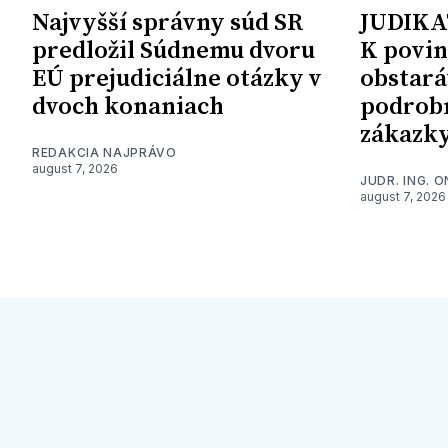
Najvyšší správny súd SR
JUDIKA
predložil Súdnemu dvoru
K povin
EÚ prejudiciálne otázky v
obstará
dvoch konaniach
podrob
zákazk
REDAKCIA NAJPRÁVO
august 7, 2026
JUDR. ING. 
august 7, 2026