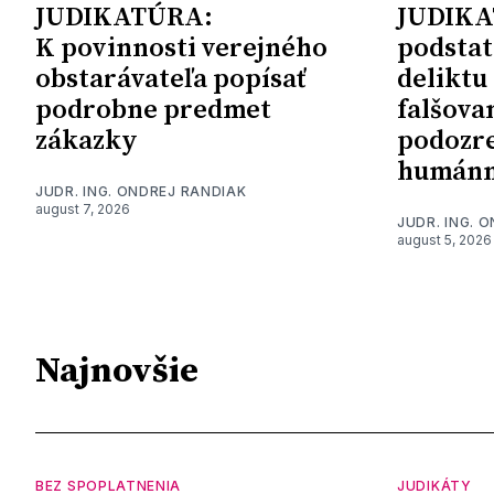
JUDIKATÚRA:
JUDIKA
K povinnosti verejného
podstat
obstarávateľa popísať
deliktu
podrobne predmet
falšova
zákazky
podozre
humánn
JUDR. ING. ONDREJ RANDIAK
august 7, 2026
JUDR. ING. 
august 5, 2026
Najnovšie
BEZ SPOPLATNENIA
JUDIKÁTY