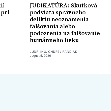
ií
JUDIKATÚRA: Skutková
 pri
podstata správneho
deliktu neoznámenia
falšovania alebo
podozrenia na falšovanie
humánneho lieku
JUDR. ING. ONDREJ RANDIAK
august 5, 2026