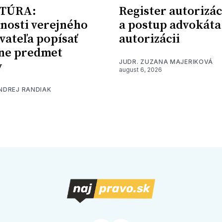
TÚRA:
Register autorizác
nosti verejného
a postup advokáta
vateľa popísať
autorizácii
ne predmet
JUDR. ZUZANA MAJERIKOVÁ
y
august 6, 2026
ONDREJ RANDIAK