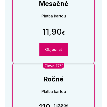
Mesačné
Platba kartou
11,90
€
Objednať
Zľava 17%
Ročné
Platba kartou
142.80€