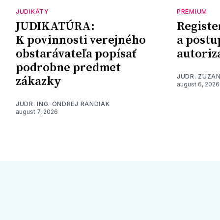
JUDIKÁTY
PREMIUM
JUDIKATÚRA:
Registe
K povinnosti verejného
a postu
obstarávateľa popísať
autoriz
podrobne predmet
JUDR. ZUZA
zákazky
august 6, 2026
JUDR. ING. ONDREJ RANDIAK
august 7, 2026