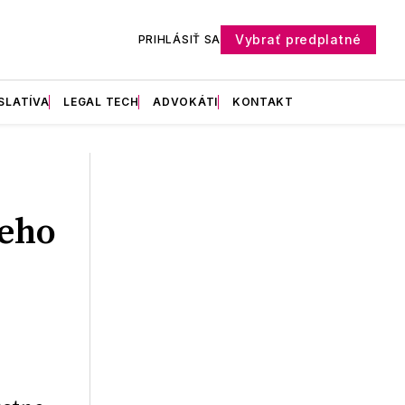
Vybrať predplatné
PRIHLÁSIŤ SA
SLATÍVA
LEGAL TECH
ADVOKÁTI
KONTAKT
eho
e