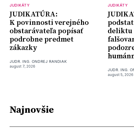
JUDIKÁTY
JUDIKÁTY
JUDIKATÚRA:
JUDIKA
K povinnosti verejného
podstat
obstarávateľa popísať
deliktu
podrobne predmet
falšova
zákazky
podozre
humánn
JUDR. ING. ONDREJ RANDIAK
august 7, 2026
JUDR. ING. 
august 5, 2026
Najnovšie