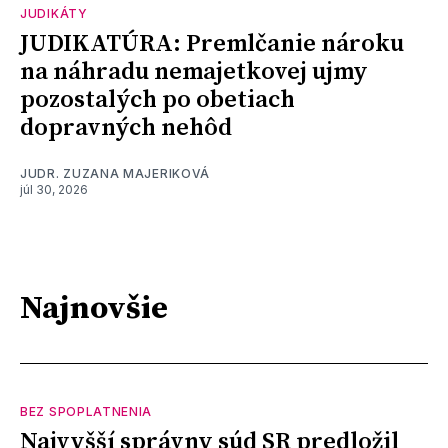
JUDIKÁTY
JUDIKATÚRA: Premlčanie nároku
na náhradu nemajetkovej ujmy
pozostalých po obetiach
dopravných nehôd
JUDR. ZUZANA MAJERIKOVÁ
júl 30, 2026
Najnovšie
BEZ SPOPLATNENIA
Najvyšší správny súd SR predložil