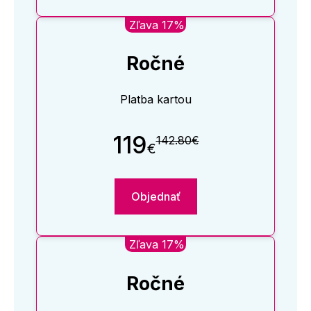
Zľava 17%
Ročné
Platba kartou
119
142.80€
€
Objednať
Zľava 17%
Ročné