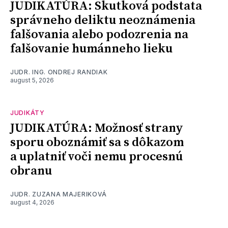
JUDIKATÚRA: Skutková podstata
správneho deliktu neoznámenia
falšovania alebo podozrenia na
falšovanie humánneho lieku
JUDR. ING. ONDREJ RANDIAK
august 5, 2026
JUDIKÁTY
JUDIKATÚRA: Možnosť strany
sporu oboznámiť sa s dôkazom
a uplatniť voči nemu procesnú
obranu
JUDR. ZUZANA MAJERIKOVÁ
august 4, 2026