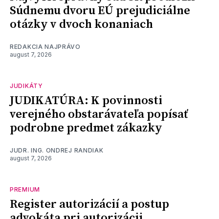
Súdnemu dvoru EÚ prejudiciálne
otázky v dvoch konaniach
REDAKCIA NAJPRÁVO
august 7, 2026
JUDIKÁTY
JUDIKATÚRA: K povinnosti
verejného obstarávateľa popísať
podrobne predmet zákazky
JUDR. ING. ONDREJ RANDIAK
august 7, 2026
PREMIUM
Register autorizácií a postup
advokáta pri autorizácii