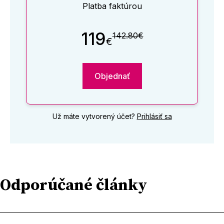
Platba faktúrou
119
142.80€
€
Objednať
Už máte vytvorený účet?
Prihlásiť sa
Odporúčané články