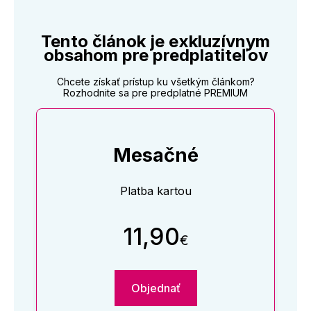
Tento článok je exkluzívnym
obsahom pre predplatiteľov
Chcete získať prístup ku všetkým článkom?
Rozhodnite sa pre predplatné PREMIUM
Mesačné
Platba kartou
11,90
€
Objednať