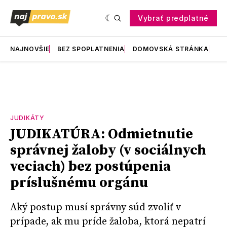
Vybrať predplatné
NAJNOVŠIE
BEZ SPOPLATNENIA
DOMOVSKÁ STRÁNKA
RE
JUDIKÁTY
JUDIKATÚRA: Odmietnutie
správnej žaloby (v sociálnych
veciach) bez postúpenia
príslušnému orgánu
Aký postup musí správny súd zvoliť v
prípade, ak mu príde žaloba, ktorá nepatrí