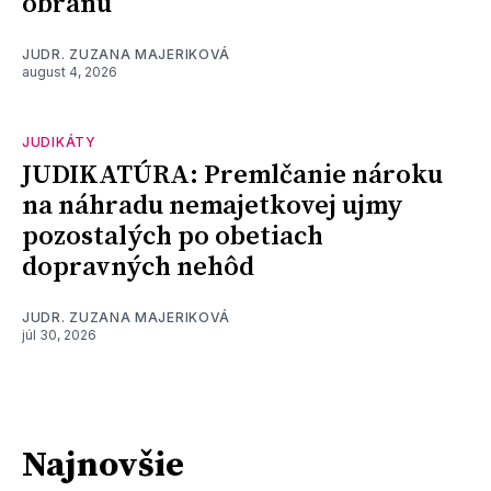
obranu
JUDR. ZUZANA MAJERIKOVÁ
august 4, 2026
JUDIKÁTY
JUDIKATÚRA: Premlčanie nároku
na náhradu nemajetkovej ujmy
pozostalých po obetiach
dopravných nehôd
JUDR. ZUZANA MAJERIKOVÁ
júl 30, 2026
Najnovšie