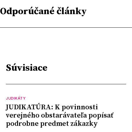
Odporúčané články
Súvisiace
JUDIKÁTY
JUDIKATÚRA: K povinnosti
verejného obstarávateľa popísať
podrobne predmet zákazky