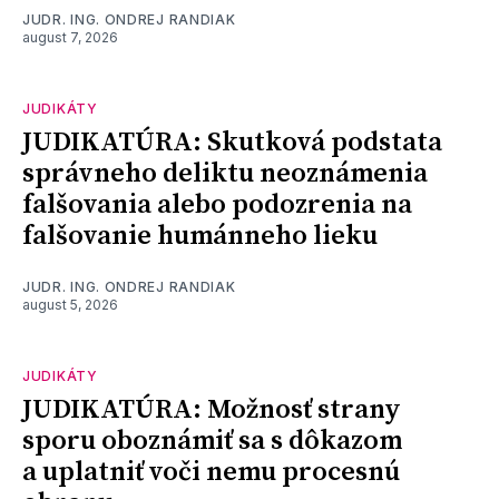
JUDR. ING. ONDREJ RANDIAK
august 7, 2026
JUDIKÁTY
JUDIKATÚRA: Skutková podstata
správneho deliktu neoznámenia
falšovania alebo podozrenia na
falšovanie humánneho lieku
JUDR. ING. ONDREJ RANDIAK
august 5, 2026
JUDIKÁTY
JUDIKATÚRA: Možnosť strany
sporu oboznámiť sa s dôkazom
a uplatniť voči nemu procesnú