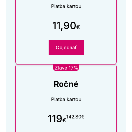
Platba kartou
11,90
€
Objednať
Zľava 17%
Ročné
Platba kartou
119
142.80€
€