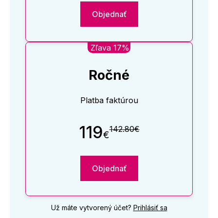
Objednať
Zľava 17%
Ročné
Platba faktúrou
119
142.80€
€
Objednať
Už máte vytvorený účet?
Prihlásiť sa