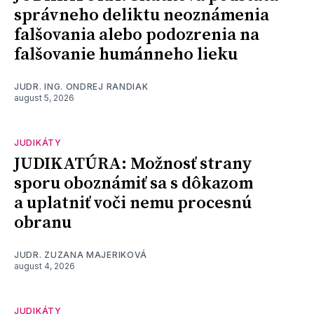
správneho deliktu neoznámenia
falšovania alebo podozrenia na
falšovanie humánneho lieku
JUDR. ING. ONDREJ RANDIAK
august 5, 2026
JUDIKÁTY
JUDIKATÚRA: Možnosť strany
sporu oboznámiť sa s dôkazom
a uplatniť voči nemu procesnú
obranu
JUDR. ZUZANA MAJERIKOVÁ
august 4, 2026
JUDIKÁTY