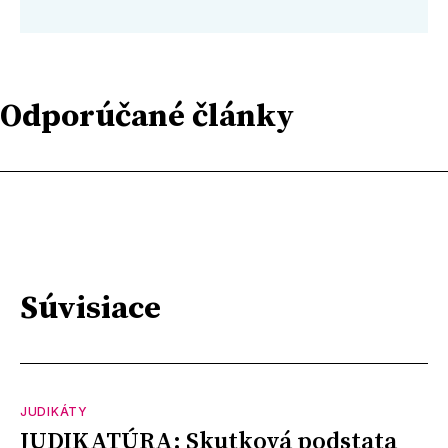
Odporúčané články
Súvisiace
JUDIKÁTY
JUDIKATÚRA: Skutková podstata