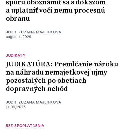
sporu oboznámiť sa s dôkazom
a uplatniť voči nemu procesnú
obranu
JUDR. ZUZANA MAJERIKOVÁ
august 4, 2026
JUDIKÁTY
JUDIKATÚRA: Premlčanie nároku
na náhradu nemajetkovej ujmy
pozostalých po obetiach
dopravných nehôd
JUDR. ZUZANA MAJERIKOVÁ
júl 30, 2026
BEZ SPOPLATNENIA