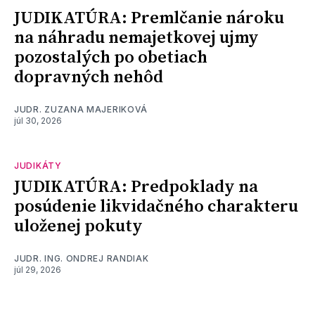
JUDIKATÚRA: Premlčanie nároku
na náhradu nemajetkovej ujmy
pozostalých po obetiach
dopravných nehôd
JUDR. ZUZANA MAJERIKOVÁ
júl 30, 2026
JUDIKÁTY
JUDIKATÚRA: Predpoklady na
posúdenie likvidačného charakteru
uloženej pokuty
JUDR. ING. ONDREJ RANDIAK
júl 29, 2026