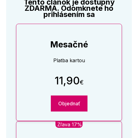
Tento článok je dostupný
ZDARMA. Odomknete ho
prihlásením sa
Mesačné
Platba kartou
11,90
€
Objednať
Zľava 17%