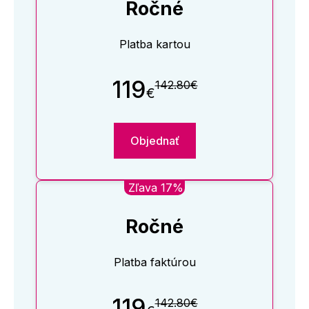
Ročné
Platba kartou
119
142.80€
€
Objednať
Zľava 17%
Ročné
Platba faktúrou
119
142.80€