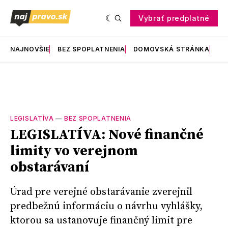
Vybrať predplatné
NAJNOVŠIE
BEZ SPOPLATNENIA
DOMOVSKÁ STRÁNKA
RE
LEGISLATÍVA
—
BEZ SPOPLATNENIA
LEGISLATÍVA: Nové finančné
limity vo verejnom
obstarávaní
Úrad pre verejné obstarávanie zverejnil
predbežnú informáciu o návrhu vyhlášky,
ktorou sa ustanovuje finančný limit pre