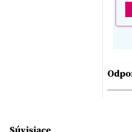
Odpo
Súvisiace