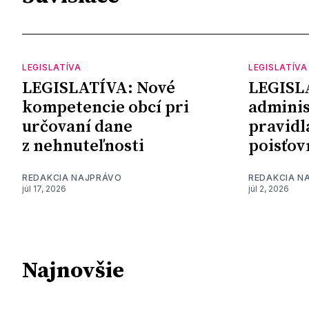
LEGISLATÍVA
LEGISLATÍVA
LEGISLATÍVA: Nové
LEGISLA
kompetencie obcí pri
adminis
určovaní dane
pravidl
z nehnuteľnosti
poisťov
REDAKCIA NAJPRÁVO
REDAKCIA N
júl 17, 2026
júl 2, 2026
Najnovšie