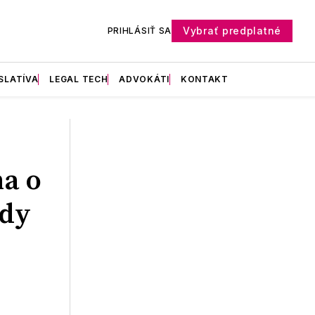
Vybrať predplatné
PRIHLÁSIŤ SA
SLATÍVA
LEGAL TECH
ADVOKÁTI
KONTAKT
a o
ody