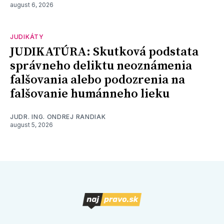
august 6, 2026
JUDIKÁTY
JUDIKATÚRA: Skutková podstata
správneho deliktu neoznámenia
falšovania alebo podozrenia na
falšovanie humánneho lieku
JUDR. ING. ONDREJ RANDIAK
august 5, 2026