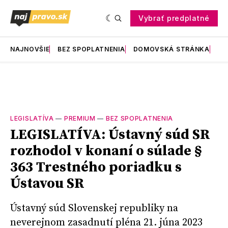
Vybrať predplatné
NAJNOVŠIE
BEZ SPOPLATNENIA
DOMOVSKÁ STRÁNKA
RE
LEGISLATÍVA
—
PREMIUM
—
BEZ SPOPLATNENIA
LEGISLATÍVA: Ústavný súd SR
rozhodol v konaní o súlade §
363 Trestného poriadku s
Ústavou SR
Ústavný súd Slovenskej republiky na
neverejnom zasadnutí pléna 21. júna 2023