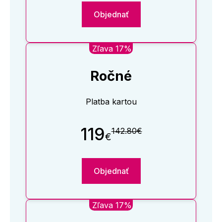
Objednať
Zľava 17%
Ročné
Platba kartou
119
142.80€
€
Objednať
Zľava 17%