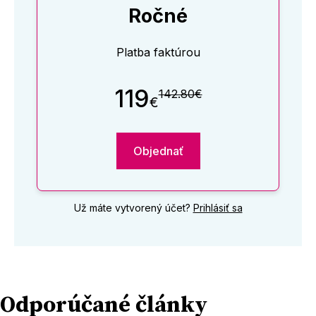
Ročné
Platba faktúrou
119
142.80€
€
Objednať
Už máte vytvorený účet?
Prihlásiť sa
Odporúčané články