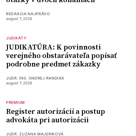
otázky v dvoch konaniach
REDAKCIA NAJPRÁVO
august 7, 2026
JUDIKÁTY
JUDIKATÚRA: K povinnosti
verejného obstarávateľa popísať
podrobne predmet zákazky
JUDR. ING. ONDREJ RANDIAK
august 7, 2026
PREMIUM
Register autorizácií a postup
advokáta pri autorizácii
JUDR. ZUZANA MAJERIKOVÁ