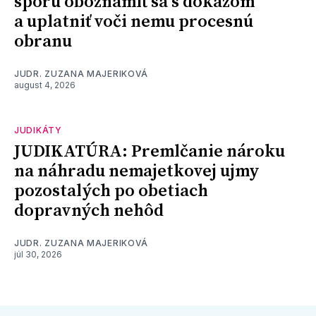
sporu oboznámiť sa s dôkazom
a uplatniť voči nemu procesnú
obranu
JUDR. ZUZANA MAJERIKOVÁ
august 4, 2026
JUDIKÁTY
JUDIKATÚRA: Premlčanie nároku
na náhradu nemajetkovej ujmy
pozostalých po obetiach
dopravných nehôd
JUDR. ZUZANA MAJERIKOVÁ
júl 30, 2026