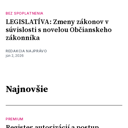
BEZ SPOPLATNENIA
LEGISLATÍVA: Zmeny zákonov v
súvislosti s novelou Občianskeho
zákonníka
REDAKCIA NAJPRÁVO
jún 2, 2026
Najnovšie
PREMIUM
Register autorizácií a postup