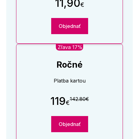
11,90
€
Objednať
Zľava 17%
Ročné
Platba kartou
119
142.80€
€
Objednať