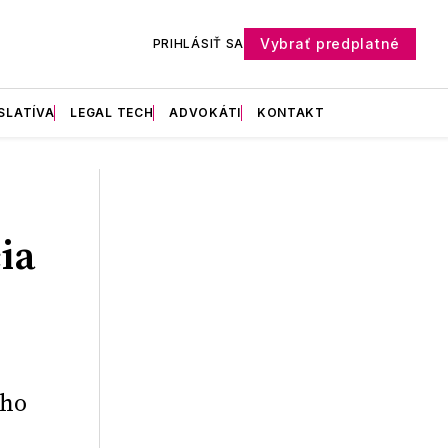
Vybrať predplatné
PRIHLÁSIŤ SA
SLATÍVA
LEGAL TECH
ADVOKÁTI
KONTAKT
ia
ého