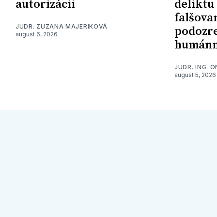
autorizácii
deliktu
falšova
JUDR. ZUZANA MAJERIKOVÁ
podozre
august 6, 2026
humánn
JUDR. ING. 
august 5, 2026