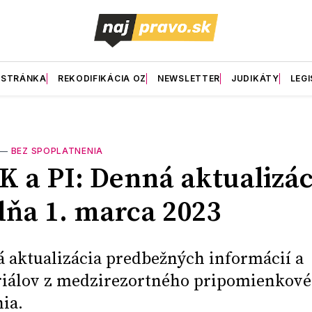
 STRÁNKA
REKODIFIKÁCIA OZ
NEWSLETTER
JUDIKÁTY
LEGI
—
BEZ SPOPLATNENIA
 a PI: Denná aktualizác
dňa 1. marca 2023
 aktualizácia predbežných informácií a
iálov z medzirezortného pripomienkov
ia.