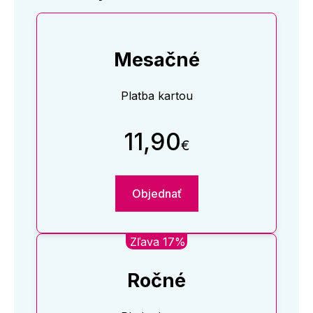
Mesačné
Platba kartou
11,90
€
Objednať
Zľava 17%
Ročné