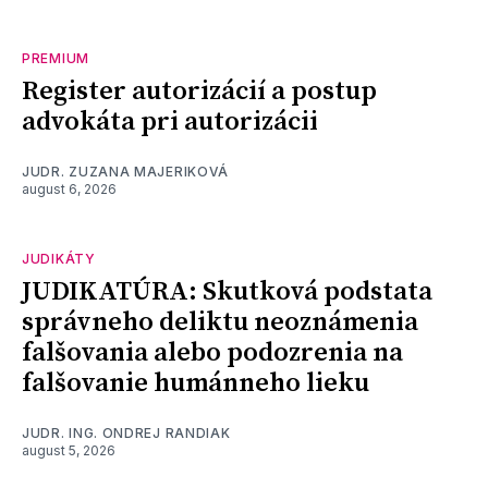
PREMIUM
Register autorizácií a postup
advokáta pri autorizácii
JUDR. ZUZANA MAJERIKOVÁ
august 6, 2026
JUDIKÁTY
JUDIKATÚRA: Skutková podstata
správneho deliktu neoznámenia
falšovania alebo podozrenia na
falšovanie humánneho lieku
JUDR. ING. ONDREJ RANDIAK
august 5, 2026