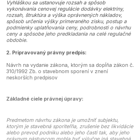
Vyhláškou sa ustanovuje rozsah a spôsob
vykonávania cenovej regulácie dodávky elektriny,
rozsah, štruktúra a výška oprávnených nákladov,
spôsob určenia výšky primeraného zisku, postup a
podmienky uplatňovania ceny, podrobnosti o návrhu
ceny a spôsobe jeho predkladania na celé regulačné
obdobie.
2. Pripravovaný právny predpis:
Návrh na vydanie zákona, ktorým sa dopĺňa zákon č.
310/1992 Zb. o stavebnom sporení v znení
neskorších predpisov
Základné ciele právnej úpravy:
Predmetom návrhu zákona je umožniť subjektu,
ktorým je stavebná sporiteľňa, zrušenie bez likvidácie
alebo prevod podniku alebo jeho časti tak, aby jeho
právnym nástupcom mohla byť výlučne iná stavebná