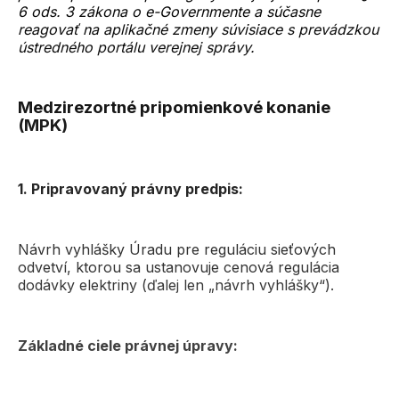
6 ods. 3 zákona o e-Governmente a súčasne
reagovať na aplikačné zmeny súvisiace s prevádzkou
ústredného portálu verejnej správy.
Medzirezortné pripomienkové konanie
(MPK)
1. Pripravovaný právny predpis:
Návrh vyhlášky Úradu pre reguláciu sieťových
odvetví, ktorou sa ustanovuje cenová regulácia
dodávky elektriny (ďalej len „návrh vyhlášky“).
Základné ciele právnej úpravy: