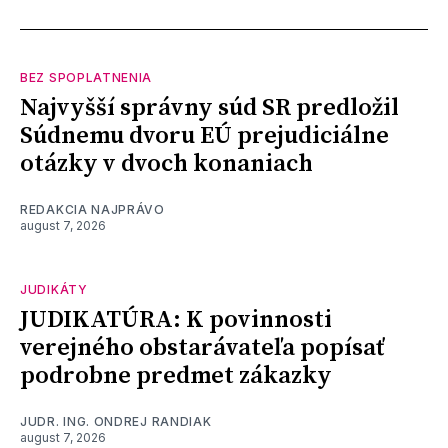
BEZ SPOPLATNENIA
Najvyšší správny súd SR predložil
Súdnemu dvoru EÚ prejudiciálne
otázky v dvoch konaniach
REDAKCIA NAJPRÁVO
august 7, 2026
JUDIKÁTY
JUDIKATÚRA: K povinnosti
verejného obstarávateľa popísať
podrobne predmet zákazky
JUDR. ING. ONDREJ RANDIAK
august 7, 2026