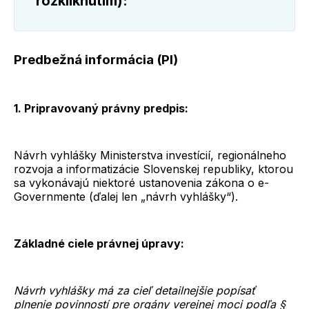
rozkliknutím):
Predbežná informácia (PI)
1. Pripravovaný právny predpis:
Návrh vyhlášky Ministerstva investícií, regionálneho
rozvoja a informatizácie Slovenskej republiky, ktorou
sa vykonávajú niektoré ustanovenia zákona o e-
Governmente (ďalej len „návrh vyhlášky“).
Základné ciele právnej úpravy:
Návrh vyhlášky má za cieľ detailnejšie popísať
plnenie povinností pre orgány verejnej moci podľa §