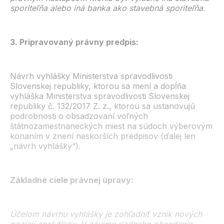
sporiteľňa alebo iná banka ako stavebná sporiteľňa.
3. Pripravovaný právny predpis:
Návrh vyhlášky Ministerstva spravodlivosti
Slovenskej republiky, ktorou sa mení a dopĺňa
vyhláška Ministerstva spravodlivosti Slovenskej
republiky č. 132/2017 Z. z., ktorou sa ustanovujú
podrobnosti o obsadzovaní voľných
štátnozamestnaneckých miest na súdoch výberovým
konaním v znení neskorších predpisov (ďalej len
„návrh vyhlášky“).
Základné ciele právnej úpravy:
Účelom návrhu vyhlášky je zohľadniť vznik nových