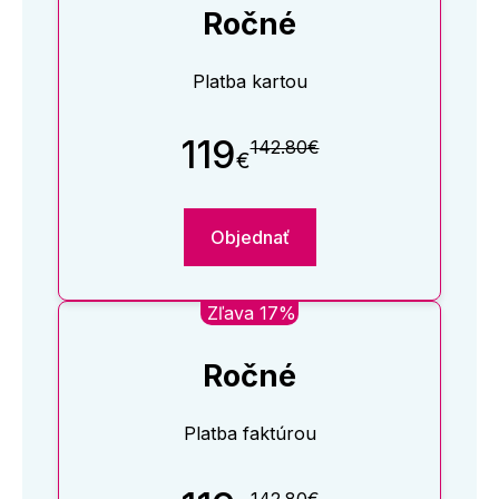
Ročné
Platba kartou
119
142.80€
€
Objednať
Zľava 17%
Ročné
Platba faktúrou