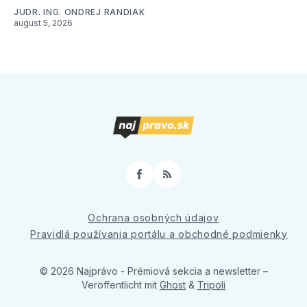
JUDR. ING. ONDREJ RANDIAK
august 5, 2026
Facebook
RSS
Ochrana osobných údajov
Pravidlá používania portálu a obchodné podmienky
© 2026 Najprávo - Prémiová sekcia a newsletter
–
Veröffentlicht mit
Ghost
&
Tripoli