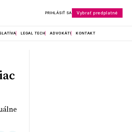
Vybrať predplatné
PRIHLÁSIŤ SA
SLATÍVA
LEGAL TECH
ADVOKÁTI
KONTAKT
iac
tuálne