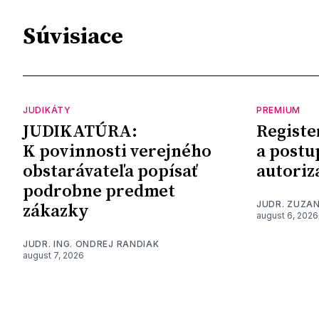
Súvisiace
JUDIKÁTY
PREMIUM
JUDIKATÚRA:
Registe
K povinnosti verejného
a postu
obstarávateľa popísať
autoriz
podrobne predmet
JUDR. ZUZA
zákazky
august 6, 2026
JUDR. ING. ONDREJ RANDIAK
august 7, 2026