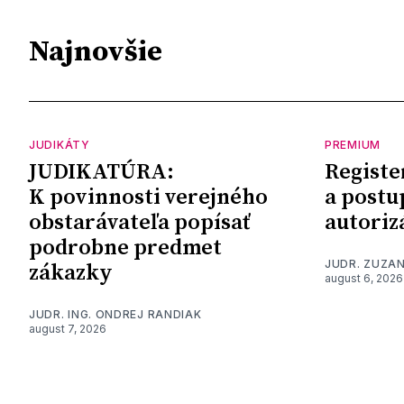
Najnovšie
JUDIKÁTY
PREMIUM
JUDIKATÚRA:
Registe
K povinnosti verejného
a postu
obstarávateľa popísať
autoriz
podrobne predmet
JUDR. ZUZA
zákazky
august 6, 2026
JUDR. ING. ONDREJ RANDIAK
august 7, 2026