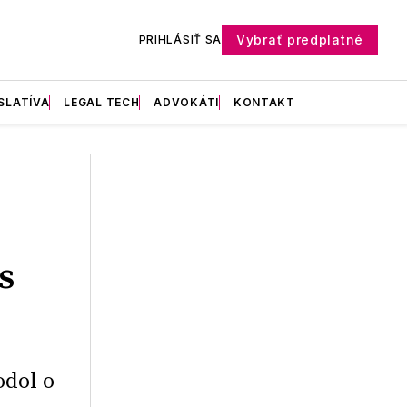
Vybrať predplatné
PRIHLÁSIŤ SA
SLATÍVA
LEGAL TECH
ADVOKÁTI
KONTAKT
s
odol o