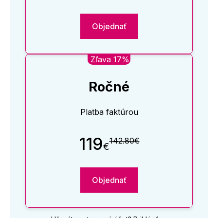
Objednať
Zľava 17%
Ročné
Platba faktúrou
119
142.80€
€
Objednať