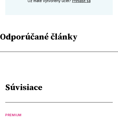
Už máte vytvorený účet?
Prihlásiť sa
Odporúčané články
Súvisiace
PREMIUM