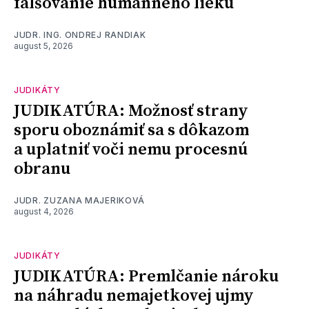
falšovanie humánneho lieku
JUDR. ING. ONDREJ RANDIAK
august 5, 2026
JUDIKÁTY
JUDIKATÚRA: Možnosť strany
sporu oboznámiť sa s dôkazom
a uplatniť voči nemu procesnú
obranu
JUDR. ZUZANA MAJERIKOVÁ
august 4, 2026
JUDIKÁTY
JUDIKATÚRA: Premlčanie nároku
na náhradu nemajetkovej ujmy