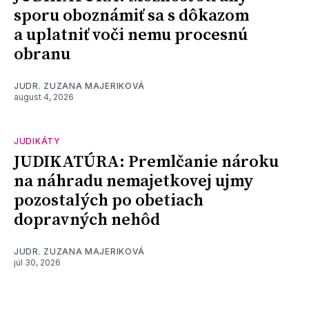
sporu oboznámiť sa s dôkazom
a uplatniť voči nemu procesnú
obranu
JUDR. ZUZANA MAJERIKOVÁ
august 4, 2026
JUDIKÁTY
JUDIKATÚRA: Premlčanie nároku
na náhradu nemajetkovej ujmy
pozostalých po obetiach
dopravných nehôd
JUDR. ZUZANA MAJERIKOVÁ
júl 30, 2026