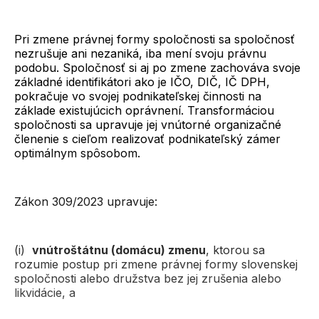
Pri zmene právnej formy spoločnosti sa spoločnosť
nezrušuje ani nezaniká, iba mení svoju právnu
podobu. Spoločnosť si aj po zmene zachováva svoje
základné identifikátori ako je IČO, DIČ, IČ DPH,
pokračuje vo svojej podnikateľskej činnosti na
základe existujúcich oprávnení. Transformáciou
spoločnosti sa upravuje jej vnútorné organizačné
členenie s cieľom realizovať podnikateľský zámer
optimálnym spôsobom.
Zákon 309/2023 upravuje:
(i)
vnútroštátnu (domácu) zmenu
, ktorou sa
rozumie postup pri zmene právnej formy slovenskej
spoločnosti alebo družstva bez jej zrušenia alebo
likvidácie, a