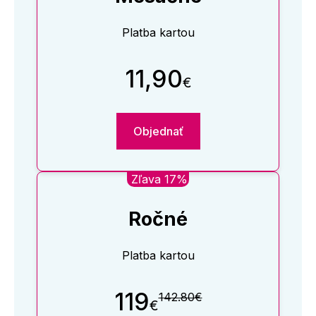
Platba kartou
11,90
€
Objednať
Zľava 17%
Ročné
Platba kartou
119
142.80€
€