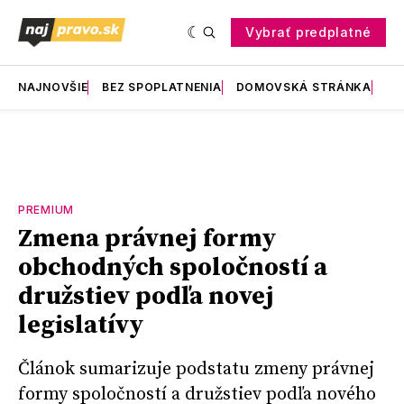
Vybrať predplatné
NAJNOVŠIE
BEZ SPOPLATNENIA
DOMOVSKÁ STRÁNKA
RE
PREMIUM
Zmena právnej formy
obchodných spoločností a
družstiev podľa novej
legislatívy
Článok sumarizuje podstatu zmeny právnej
formy spoločností a družstiev podľa nového