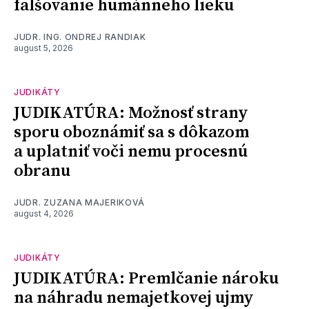
falšovanie humánneho lieku
JUDR. ING. ONDREJ RANDIAK
august 5, 2026
JUDIKÁTY
JUDIKATÚRA: Možnosť strany
sporu oboznámiť sa s dôkazom
a uplatniť voči nemu procesnú
obranu
JUDR. ZUZANA MAJERIKOVÁ
august 4, 2026
JUDIKÁTY
JUDIKATÚRA: Premlčanie nároku
na náhradu nemajetkovej ujmy