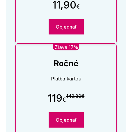
11,90
€
Objednať
Zľava 17%
Ročné
Platba kartou
119
142.80€
€
Objednať