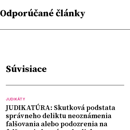
Odporúčané články
Súvisiace
JUDIKÁTY
JUDIKATÚRA: Skutková podstata
správneho deliktu neoznámenia
falšovania alebo podozrenia na