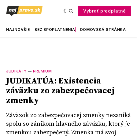
Vybrať predplatné
NAJNOVŠIE
BEZ SPOPLATNENIA
DOMOVSKÁ STRÁNKA
RE
JUDIKÁTY
—
PREMIUM
JUDIKATÚA: Existencia
záväzku zo zabezpečovacej
zmenky
Záväzok zo zabezpečovacej zmenky nezaniká
spolu so zánikom hlavného záväzku, ktorý je
zmenkou zabezpečený. Zmenka má svoj