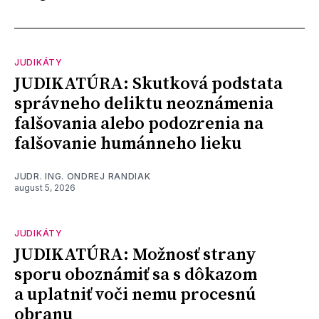
JUDIKÁTY
JUDIKATÚRA: Skutková podstata
správneho deliktu neoznámenia
falšovania alebo podozrenia na
falšovanie humánneho lieku
JUDR. ING. ONDREJ RANDIAK
august 5, 2026
JUDIKÁTY
JUDIKATÚRA: Možnosť strany
sporu oboznámiť sa s dôkazom
a uplatniť voči nemu procesnú
obranu