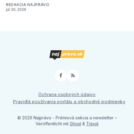
REDAKCIA NAJPRÁVO
júl 30, 2026
Facebook
RSS
Ochrana osobných údajov
Pravidlá používania portálu a obchodné podmienky
© 2026 Najprávo - Prémiová sekcia a newsletter
–
Veröffentlicht mit
Ghost
&
Tripoli