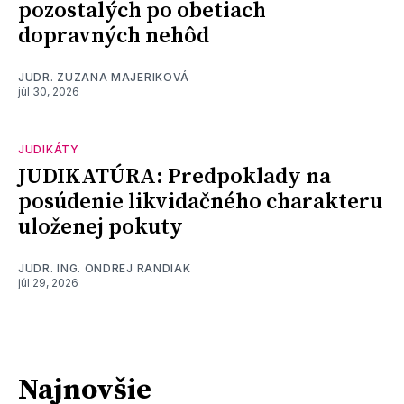
pozostalých po obetiach
dopravných nehôd
JUDR. ZUZANA MAJERIKOVÁ
júl 30, 2026
JUDIKÁTY
JUDIKATÚRA: Predpoklady na
posúdenie likvidačného charakteru
uloženej pokuty
JUDR. ING. ONDREJ RANDIAK
júl 29, 2026
Najnovšie