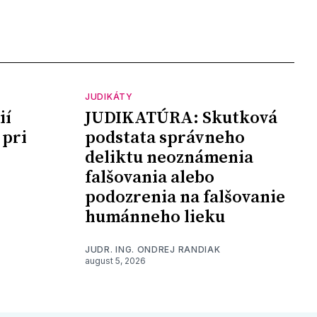
JUDIKÁTY
ií
JUDIKATÚRA: Skutková
 pri
podstata správneho
deliktu neoznámenia
falšovania alebo
podozrenia na falšovanie
humánneho lieku
JUDR. ING. ONDREJ RANDIAK
august 5, 2026