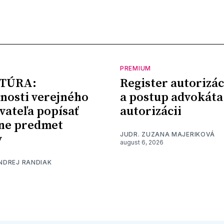
PREMIUM
TÚRA:
Register autorizác
nosti verejného
a postup advokáta
vateľa popísať
autorizácii
ne predmet
JUDR. ZUZANA MAJERIKOVÁ
y
august 6, 2026
ONDREJ RANDIAK