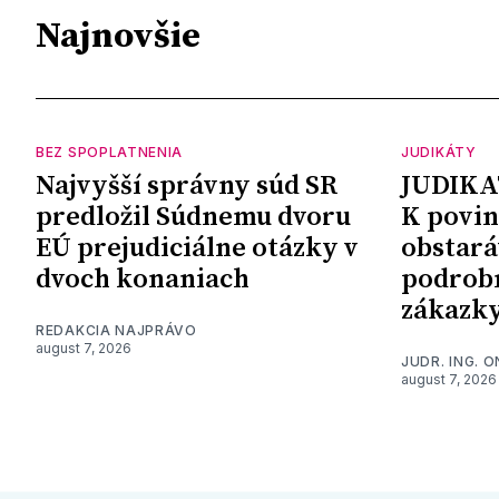
Najnovšie
BEZ SPOPLATNENIA
JUDIKÁTY
Najvyšší správny súd SR
JUDIKA
predložil Súdnemu dvoru
K povin
EÚ prejudiciálne otázky v
obstará
dvoch konaniach
podrob
zákazk
REDAKCIA NAJPRÁVO
august 7, 2026
JUDR. ING. 
august 7, 2026