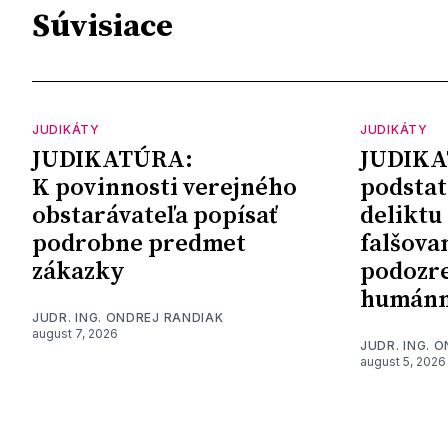
Súvisiace
JUDIKÁTY
JUDIKÁTY
JUDIKATÚRA:
JUDIKA
K povinnosti verejného
podstat
obstarávateľa popísať
deliktu
podrobne predmet
falšova
zákazky
podozre
humánn
JUDR. ING. ONDREJ RANDIAK
august 7, 2026
JUDR. ING. 
august 5, 2026