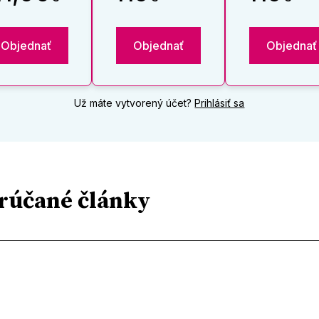
Objednať
Objednať
Objednať
Už máte vytvorený účet?
Prihlásiť sa
rúčané články