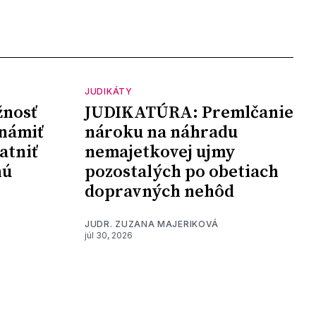
JUDIKÁTY
nosť
JUDIKATÚRA: Premlčanie
námiť
nároku na náhradu
atniť
nemajetkovej ujmy
nú
pozostalých po obetiach
dopravných nehôd
JUDR. ZUZANA MAJERIKOVÁ
júl 30, 2026