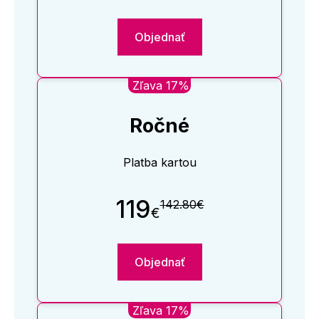
Objednať
Zľava 17%
Ročné
Platba kartou
119
142.80€
€
Objednať
Zľava 17%