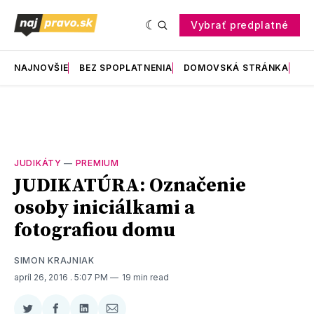
Vybrať predplatné
NAJNOVŠIE
BEZ SPOPLATNENIA
DOMOVSKÁ STRÁNKA
RE
JUDIKÁTY
—
PREMIUM
JUDIKATÚRA: Označenie
osoby iniciálkami a
fotografiou domu
SIMON KRAJNIAK
apríl 26, 2016
. 5:07 PM
19 min read