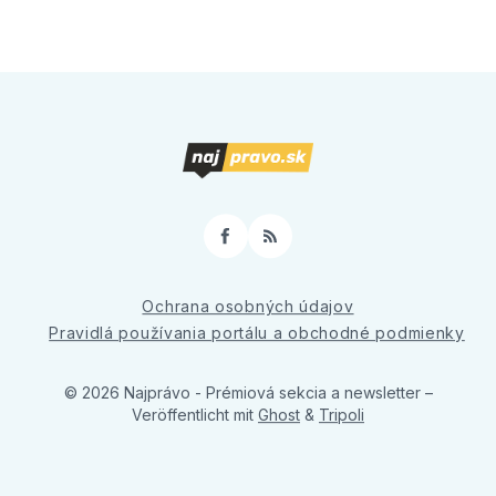
Facebook
RSS
Ochrana osobných údajov
Pravidlá používania portálu a obchodné podmienky
© 2026 Najprávo - Prémiová sekcia a newsletter
–
Veröffentlicht mit
Ghost
&
Tripoli