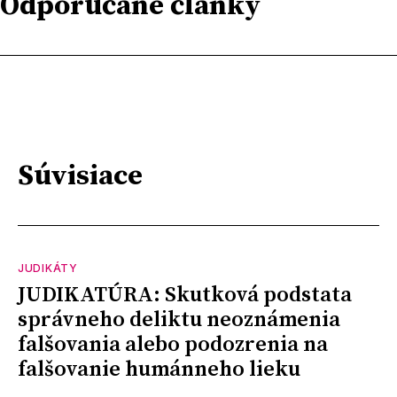
Odporúčané články
Súvisiace
JUDIKÁTY
JUDIKATÚRA: Skutková podstata
správneho deliktu neoznámenia
falšovania alebo podozrenia na
falšovanie humánneho lieku