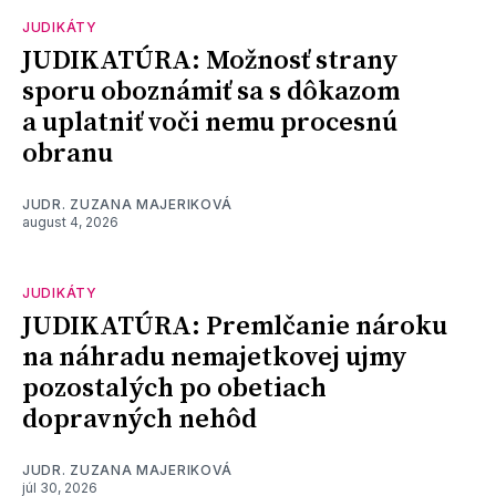
JUDIKÁTY
JUDIKATÚRA: Možnosť strany
sporu oboznámiť sa s dôkazom
a uplatniť voči nemu procesnú
obranu
JUDR. ZUZANA MAJERIKOVÁ
august 4, 2026
JUDIKÁTY
JUDIKATÚRA: Premlčanie nároku
na náhradu nemajetkovej ujmy
pozostalých po obetiach
dopravných nehôd
JUDR. ZUZANA MAJERIKOVÁ
júl 30, 2026