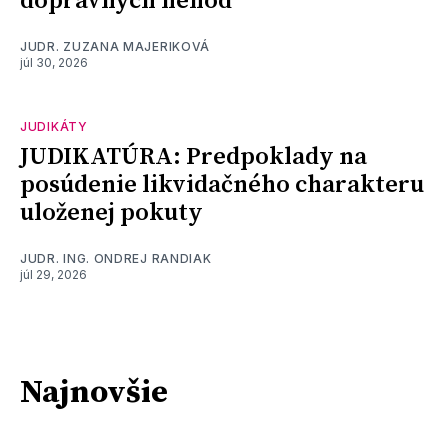
dopravných nehôd
JUDR. ZUZANA MAJERIKOVÁ
júl 30, 2026
JUDIKÁTY
JUDIKATÚRA: Predpoklady na
posúdenie likvidačného charakteru
uloženej pokuty
JUDR. ING. ONDREJ RANDIAK
júl 29, 2026
Najnovšie