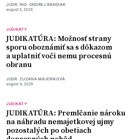
JUDR. ING. ONDREJ RANDIAK
august 5, 2026
JUDIKÁTY
JUDIKATÚRA: Možnosť strany
sporu oboznámiť sa s dôkazom
a uplatniť voči nemu procesnú
obranu
JUDR. ZUZANA MAJERIKOVÁ
august 4, 2026
JUDIKÁTY
JUDIKATÚRA: Premlčanie nároku
na náhradu nemajetkovej ujmy
pozostalých po obetiach