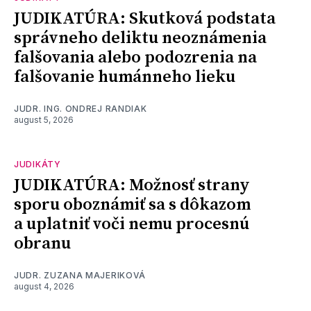
JUDIKATÚRA: Skutková podstata
správneho deliktu neoznámenia
falšovania alebo podozrenia na
falšovanie humánneho lieku
JUDR. ING. ONDREJ RANDIAK
august 5, 2026
JUDIKÁTY
JUDIKATÚRA: Možnosť strany
sporu oboznámiť sa s dôkazom
a uplatniť voči nemu procesnú
obranu
JUDR. ZUZANA MAJERIKOVÁ
august 4, 2026