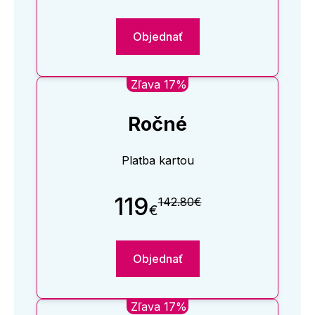
Objednať
Zľava 17%
Ročné
Platba kartou
119
142.80€
€
Objednať
Zľava 17%