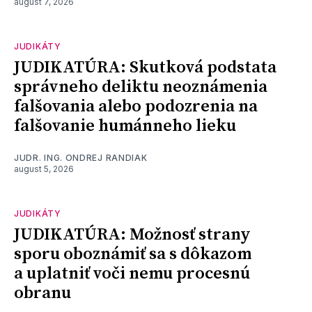
august 7, 2026
JUDIKÁTY
JUDIKATÚRA: Skutková podstata
správneho deliktu neoznámenia
falšovania alebo podozrenia na
falšovanie humánneho lieku
JUDR. ING. ONDREJ RANDIAK
august 5, 2026
JUDIKÁTY
JUDIKATÚRA: Možnosť strany
sporu oboznámiť sa s dôkazom
a uplatniť voči nemu procesnú
obranu