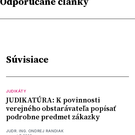
Odporúčané články
Súvisiace
JUDIKÁTY
JUDIKATÚRA: K povinnosti
verejného obstarávateľa popísať
podrobne predmet zákazky
JUDR. ING. ONDREJ RANDIAK