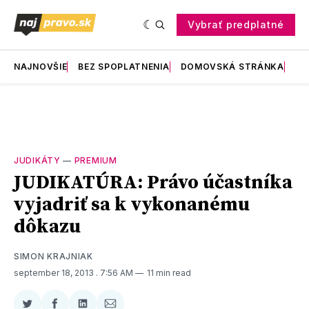
Vybrať predplatné
NAJNOVŠIE
BEZ SPOPLATNENIA
DOMOVSKÁ STRÁNKA
RE
JUDIKÁTY
—
PREMIUM
JUDIKATÚRA: Právo účastníka
vyjadriť sa k vykonanému
dôkazu
SIMON KRAJNIAK
september 18, 2013
. 7:56 AM
11 min read