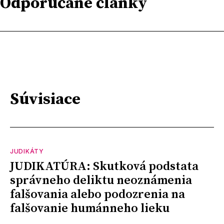
Odporúčané články
Súvisiace
JUDIKÁTY
JUDIKATÚRA: Skutková podstata
správneho deliktu neoznámenia
falšovania alebo podozrenia na
falšovanie humánneho lieku