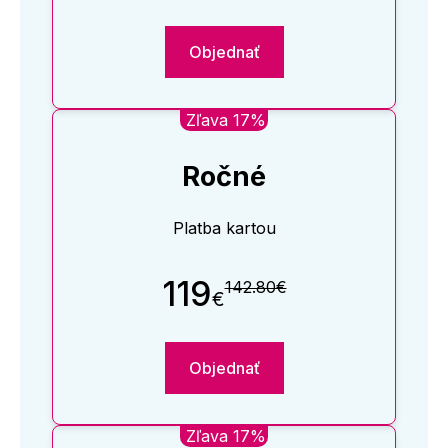
Objednať
Zľava 17%
Ročné
Platba kartou
119
142.80€
€
Objednať
Zľava 17%