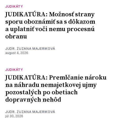
JUDIKÁTY
JUDIKATÚRA: Možnosť strany
sporu oboznámiť sa s dôkazom
a uplatniť voči nemu procesnú
obranu
JUDR. ZUZANA MAJERIKOVÁ
august 4, 2026
JUDIKÁTY
JUDIKATÚRA: Premlčanie nároku
na náhradu nemajetkovej ujmy
pozostalých po obetiach
dopravných nehôd
JUDR. ZUZANA MAJERIKOVÁ
júl 30, 2026