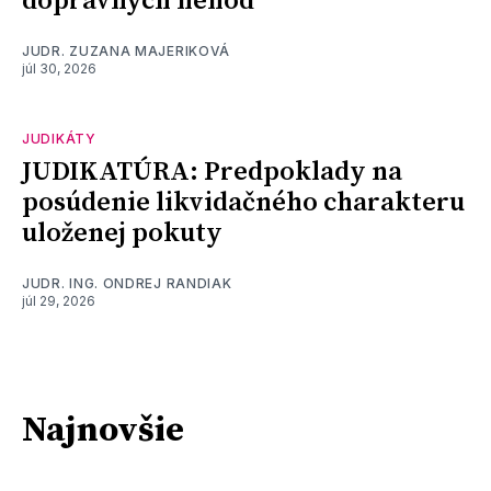
dopravných nehôd
JUDR. ZUZANA MAJERIKOVÁ
júl 30, 2026
JUDIKÁTY
JUDIKATÚRA: Predpoklady na
posúdenie likvidačného charakteru
uloženej pokuty
JUDR. ING. ONDREJ RANDIAK
júl 29, 2026
Najnovšie