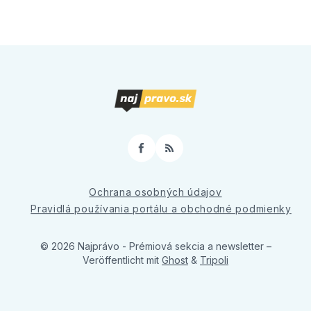
Facebook
RSS
Ochrana osobných údajov
Pravidlá používania portálu a obchodné podmienky
© 2026 Najprávo - Prémiová sekcia a newsletter
–
Veröffentlicht mit
Ghost
&
Tripoli