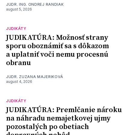
JUDR. ING. ONDREJ RANDIAK
august 5, 2026
JUDIKÁTY
JUDIKATÚRA: Možnosť strany
sporu oboznámiť sa s dôkazom
a uplatniť voči nemu procesnú
obranu
JUDR. ZUZANA MAJERIKOVÁ
august 4, 2026
JUDIKÁTY
JUDIKATÚRA: Premlčanie nároku
na náhradu nemajetkovej ujmy
pozostalých po obetiach