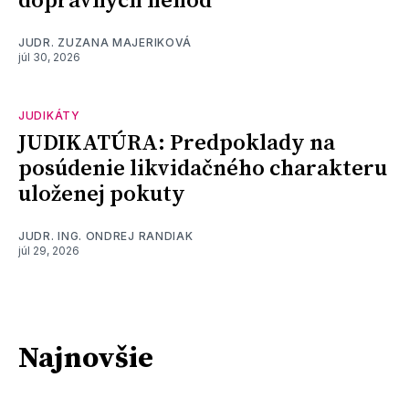
dopravných nehôd
JUDR. ZUZANA MAJERIKOVÁ
júl 30, 2026
JUDIKÁTY
JUDIKATÚRA: Predpoklady na
posúdenie likvidačného charakteru
uloženej pokuty
JUDR. ING. ONDREJ RANDIAK
júl 29, 2026
Najnovšie