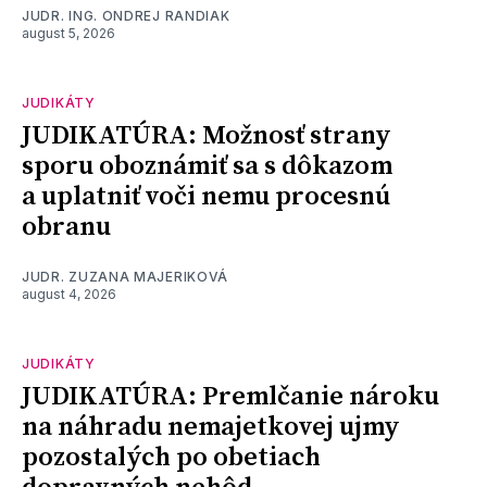
JUDR. ING. ONDREJ RANDIAK
august 5, 2026
JUDIKÁTY
JUDIKATÚRA: Možnosť strany
sporu oboznámiť sa s dôkazom
a uplatniť voči nemu procesnú
obranu
JUDR. ZUZANA MAJERIKOVÁ
august 4, 2026
JUDIKÁTY
JUDIKATÚRA: Premlčanie nároku
na náhradu nemajetkovej ujmy
pozostalých po obetiach