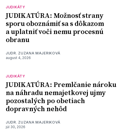
JUDIKÁTY
JUDIKATÚRA: Možnosť strany
sporu oboznámiť sa s dôkazom
a uplatniť voči nemu procesnú
obranu
JUDR. ZUZANA MAJERIKOVÁ
august 4, 2026
JUDIKÁTY
JUDIKATÚRA: Premlčanie nároku
na náhradu nemajetkovej ujmy
pozostalých po obetiach
dopravných nehôd
JUDR. ZUZANA MAJERIKOVÁ
júl 30, 2026