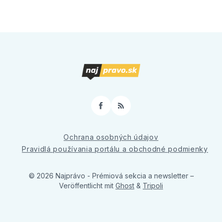
Facebook
RSS
Ochrana osobných údajov
Pravidlá používania portálu a obchodné podmienky
© 2026 Najprávo - Prémiová sekcia a newsletter
–
Veröffentlicht mit
Ghost
&
Tripoli