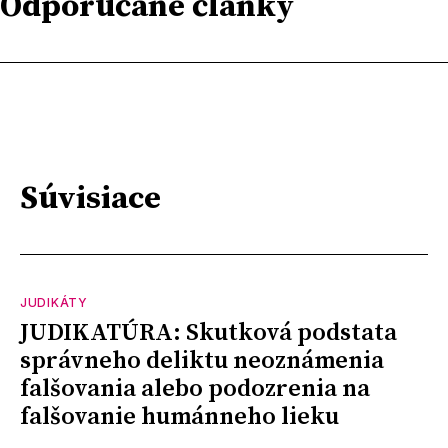
Odporúčané články
Súvisiace
JUDIKÁTY
JUDIKATÚRA: Skutková podstata
správneho deliktu neoznámenia
falšovania alebo podozrenia na
falšovanie humánneho lieku