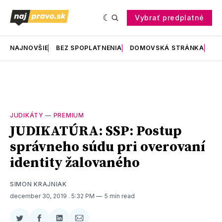
Vybrať predplatné
NAJNOVŠIE
BEZ SPOPLATNENIA
DOMOVSKÁ STRÁNKA
RE
JUDIKÁTY
—
PREMIUM
JUDIKATÚRA: SSP: Postup
správneho súdu pri overovaní
identity žalovaného
SIMON KRAJNIAK
december 30, 2019
. 5:32 PM
5 min read