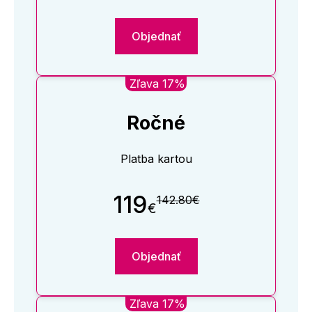
Objednať
Zľava 17%
Ročné
Platba kartou
119
142.80€
€
Objednať
Zľava 17%