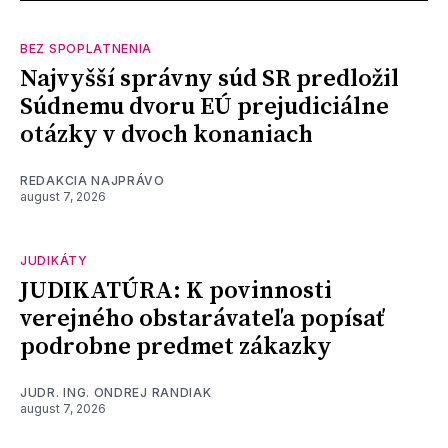
BEZ SPOPLATNENIA
Najvyšší správny súd SR predložil
Súdnemu dvoru EÚ prejudiciálne
otázky v dvoch konaniach
REDAKCIA NAJPRÁVO
august 7, 2026
JUDIKÁTY
JUDIKATÚRA: K povinnosti
verejného obstarávateľa popísať
podrobne predmet zákazky
JUDR. ING. ONDREJ RANDIAK
august 7, 2026