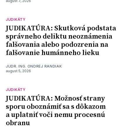
august 7, 2026
JUDIKÁTY
JUDIKATÚRA: Skutková podstata
správneho deliktu neoznámenia
falšovania alebo podozrenia na
falšovanie humánneho lieku
JUDR. ING. ONDREJ RANDIAK
august 5, 2026
JUDIKÁTY
JUDIKATÚRA: Možnosť strany
sporu oboznámiť sa s dôkazom
a uplatniť voči nemu procesnú
obranu