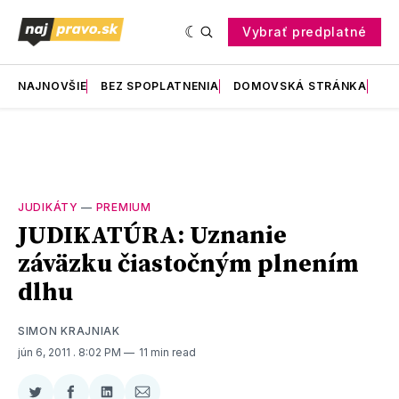
Vybrať predplatné
NAJNOVŠIE
BEZ SPOPLATNENIA
DOMOVSKÁ STRÁNKA
RE
JUDIKÁTY
—
PREMIUM
JUDIKATÚRA: Uznanie
záväzku čiastočným plnením
dlhu
SIMON KRAJNIAK
jún 6, 2011
. 8:02 PM
11 min read