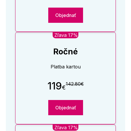
Objednať
Zľava 17%
Ročné
Platba kartou
119
142.80€
€
Objednať
Zľava 17%