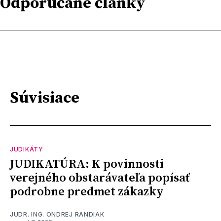
Odporúčané články
Súvisiace
JUDIKÁTY
JUDIKATÚRA: K povinnosti
verejného obstarávateľa popísať
podrobne predmet zákazky
JUDR. ING. ONDREJ RANDIAK