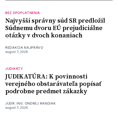
BEZ SPOPLATNENIA
Najvyšší správny súd SR predložil
Súdnemu dvoru EÚ prejudiciálne
otázky v dvoch konaniach
REDAKCIA NAJPRÁVO
august 7, 2026
JUDIKÁTY
JUDIKATÚRA: K povinnosti
verejného obstarávateľa popísať
podrobne predmet zákazky
JUDR. ING. ONDREJ RANDIAK
august 7, 2026