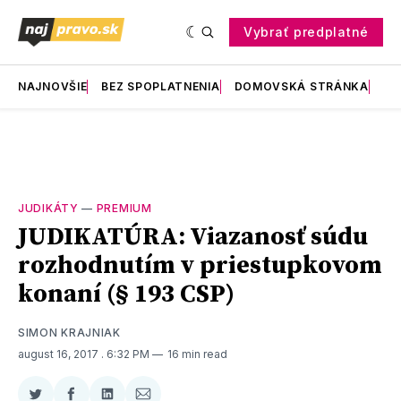
Vybrať predplatné
NAJNOVŠIE
BEZ SPOPLATNENIA
DOMOVSKÁ STRÁNKA
RE
JUDIKÁTY
—
PREMIUM
JUDIKATÚRA: Viazanosť súdu
rozhodnutím v priestupkovom
konaní (§ 193 CSP)
SIMON KRAJNIAK
august 16, 2017
. 6:32 PM
16 min read