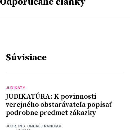
Odporúčané články
Súvisiace
JUDIKÁTY
JUDIKATÚRA: K povinnosti
verejného obstarávateľa popísať
podrobne predmet zákazky
JUDR. ING. ONDREJ RANDIAK