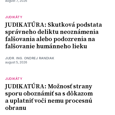
august 7, 2026
JUDIKÁTY
JUDIKATÚRA: Skutková podstata
správneho deliktu neoznámenia
falšovania alebo podozrenia na
falšovanie humánneho lieku
JUDR. ING. ONDREJ RANDIAK
august 5, 2026
JUDIKÁTY
JUDIKATÚRA: Možnosť strany
sporu oboznámiť sa s dôkazom
a uplatniť voči nemu procesnú
obranu