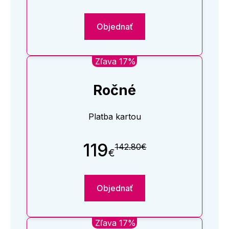
Objednať
Zľava 17%
Ročné
Platba kartou
119
142.80€
€
Objednať
Zľava 17%